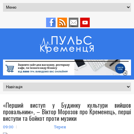
«Перший виступ у Будинку культури вийшов
провальним», – Віктор Морозов про Кременець, перші
виступи та бойкот проти музики
09:00
Терен