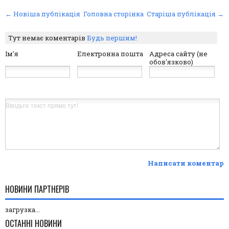
← Новіша публікація
Головна сторінка
Старіша публікація →
Тут немає коментарів
Будь першим!
Ім'я
Електронна пошта
Адреса сайту (не
обов'язково)
Написати коментар
НОВИНИ ПАРТНЕРІВ
загрузка...
ОСТАННІ НОВИНИ