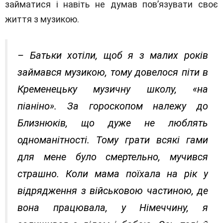
займатися і навіть не думав пов’язувати своє
життя з музикою.
– Батьки хотіли, щоб я з малих років
займався музикою, тому довелося піти в
Кременецьку музичну школу, «на
піаніно». За гороскопом належу до
Близнюків, що дуже не люблять
одноманітності. Тому грати всякі гами
для мене було смертельно, мучився
страшно. Коли мама поїхала на рік у
відрядження з військовою частиною, де
вона працювала, у Німеччину, я