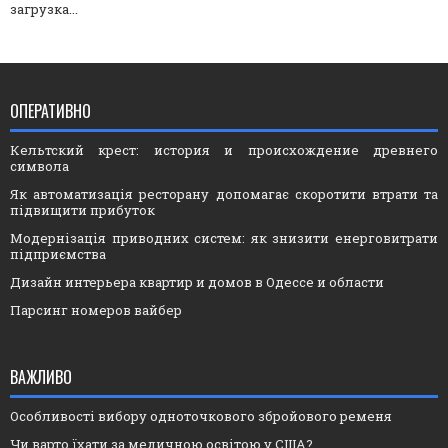
загрузка...
ОПЕРАТИВНО
Кельтский крест: история и происхождение древнего
символа
Як автоматизація ресторану допомагає скоротити втрати та
підвищити прибуток
Модернізація приводних систем: як знизити енерговитрати
підприємства
Дизайн интерьера квартир и домов в Одессе и области
Парсинг номеров вайбер
ВАЖЛИВО
Особливості вибору одноточкового збройового ременя
Чи варто їхати за медичною освітою у США?