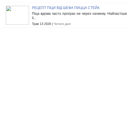
РЕЦЕПТ ПІЦИ ВІД ШЕФА ПИЦЦА СТЕЙК
Піца вдома часто програє не через начинку. Найчастіше
її...
Трав 13 2026 |
Читати далі