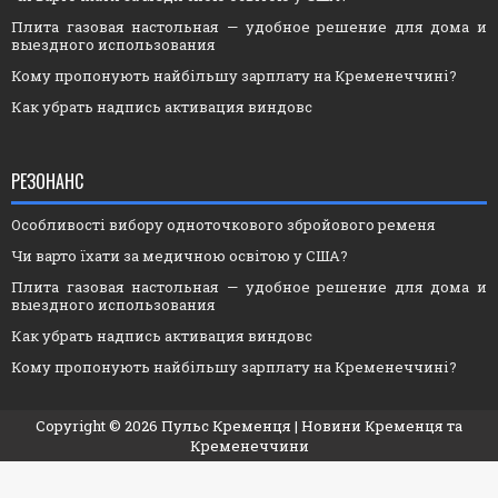
Плита газовая настольная — удобное решение для дома и
выездного использования
Кому пропонують найбільшу зарплату на Кременеччині?
Как убрать надпись активация виндовс
РЕЗОНАНС
Особливості вибору одноточкового збройового ременя
Чи варто їхати за медичною освітою у США?
Плита газовая настольная — удобное решение для дома и
выездного использования
Как убрать надпись активация виндовс
Кому пропонують найбільшу зарплату на Кременеччині?
Copyright ©
2026
Пульс Кременця
| Новини Кременця та
Кременеччини