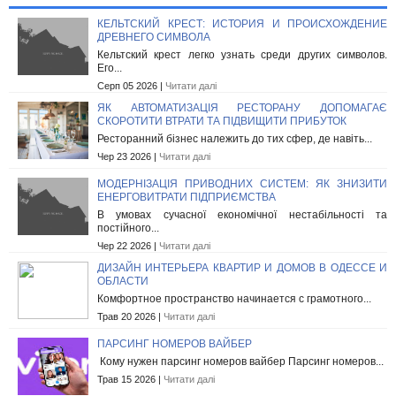
КЕЛЬТСКИЙ КРЕСТ: ИСТОРИЯ И ПРОИСХОЖДЕНИЕ
ДРЕВНЕГО СИМВОЛА
Кельтский крест легко узнать среди других символов.
Его...
Серп 05 2026 |
Читати далі
ЯК АВТОМАТИЗАЦІЯ РЕСТОРАНУ ДОПОМАГАЄ
СКОРОТИТИ ВТРАТИ ТА ПІДВИЩИТИ ПРИБУТОК
Ресторанний бізнес належить до тих сфер, де навіть...
Чер 23 2026 |
Читати далі
МОДЕРНІЗАЦІЯ ПРИВОДНИХ СИСТЕМ: ЯК ЗНИЗИТИ
ЕНЕРГОВИТРАТИ ПІДПРИЄМСТВА
В умовах сучасної економічної нестабільності та
постійного...
Чер 22 2026 |
Читати далі
ДИЗАЙН ИНТЕРЬЕРА КВАРТИР И ДОМОВ В ОДЕССЕ И
ОБЛАСТИ
Комфортное пространство начинается с грамотного...
Трав 20 2026 |
Читати далі
ПАРСИНГ НОМЕРОВ ВАЙБЕР
Кому нужен парсинг номеров вайбер Парсинг номеров...
Трав 15 2026 |
Читати далі