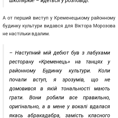
школярки! – йдеться у розповіді.
А от перший виступ у Кременецькому районному
будинку культури видався для Віктора Морозова
не настільки вдалим.
– Наступний мій дебют був з лабухами
ресторану «Кременець» на танцях у
районному Будинку культури. Коли
почали вступ, я зрозумів, що не
домовився в якій тональності мають
грати. Вони робили все правильно,
оригінально, а в мене у вокалі вдалася
якась абракадабра, замість класного