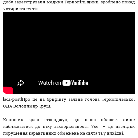
добу зареєстрували медики Тернопільщини, зроблено понад
чотириста тестів.
[ads-post]Про це на брифінгу заявив голова Тернопільської
ОДА Володимир Труш.
Керівник краю стверджує, що наша область лише
наближається до піку захворюваності. Усе – це наслідки
порушення карантинних обмежень на свята та у вихідні.