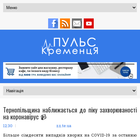
Тернопільщина наближається до піку захворюваності
на коронавірус 📹
12:30
zz.te.ua
Більше сімдесяти випадків хворих на COVID-19 за останню