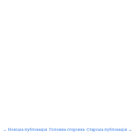
← Новіша публікація
Головна сторінка
Старіша публікація →