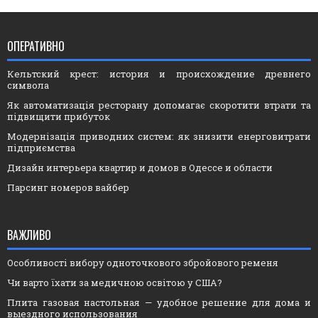
ОПЕРАТИВНО
Кельтский крест: история и происхождение древнего
символа
Як автоматизація ресторану допомагає скоротити втрати та
підвищити прибуток
Модернізація приводних систем: як знизити енерговитрати
підприємства
Дизайн интерьера квартир и домов в Одессе и области
Парсинг номеров вайбер
ВАЖЛИВО
Особливості вибору одноточкового збройового ременя
Чи варто їхати за медичною освітою у США?
Плита газовая настольная — удобное решение для дома и
выездного использования