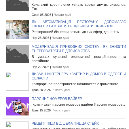
Кельтский крест легко узнать среди других символов.
Его...
Серп 05 2026 |
Читати далі
ЯК АВТОМАТИЗАЦІЯ РЕСТОРАНУ ДОПОМАГАЄ
СКОРОТИТИ ВТРАТИ ТА ПІДВИЩИТИ ПРИБУТОК
Ресторанний бізнес належить до тих сфер, де навіть...
Чер 23 2026 |
Читати далі
МОДЕРНІЗАЦІЯ ПРИВОДНИХ СИСТЕМ: ЯК ЗНИЗИТИ
ЕНЕРГОВИТРАТИ ПІДПРИЄМСТВА
В умовах сучасної економічної нестабільності та
постійного...
Чер 22 2026 |
Читати далі
ДИЗАЙН ИНТЕРЬЕРА КВАРТИР И ДОМОВ В ОДЕССЕ И
ОБЛАСТИ
Комфортное пространство начинается с грамотного...
Трав 20 2026 |
Читати далі
ПАРСИНГ НОМЕРОВ ВАЙБЕР
Кому нужен парсинг номеров вайбер Парсинг номеров...
Трав 15 2026 |
Читати далі
РЕЦЕПТ ПІЦИ ВІД ШЕФА ПИЦЦА СТЕЙК