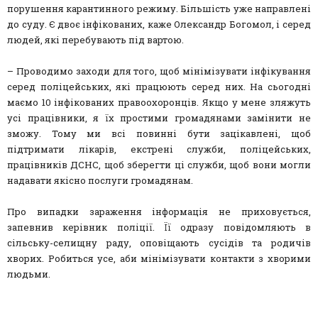
порушення карантинного режиму. Більшість уже направлені
до суду. Є двоє інфікованих, каже Олександр Богомол, і серед
людей, які перебувають під вартою.
– Проводимо заходи для того, щоб мінімізувати інфікування
серед поліцейських, які працюють серед них. На сьогодні
маємо 10 інфікованих правоохоронців. Якщо у мене зляжуть
усі працівники, я їх простими громадянами замінити не
зможу. Тому ми всі повинні бути зацікавлені, щоб
підтримати лікарів, екстрені служби, поліцейських,
працівників ДСНС, щоб зберегти ці служби, щоб вони могли
надавати якісно послуги громадянам.
Про випадки зараження інформація не приховується,
запевнив керівник поліції. Її одразу повідомляють в
сільську-селищну раду, оповіщають сусідів та родичів
хворих. Робиться усе, аби мінімізувати контакти з хворими
людьми.