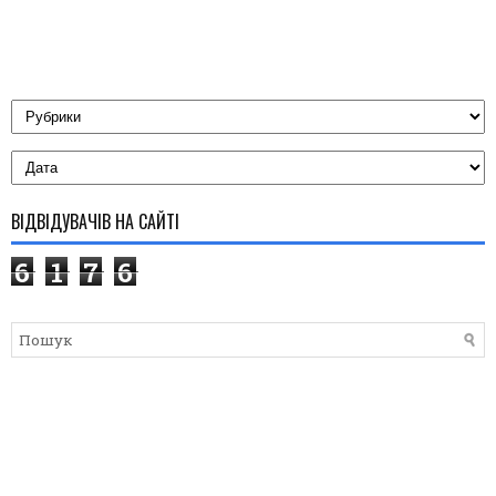
ВІДВІДУВАЧІВ НА САЙТІ
6
1
7
6