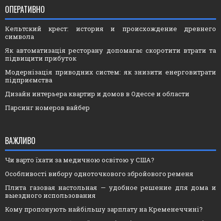
ОПЕРАТИВНО
Кельтский крест: история и происхождение древнего
символа
Як автоматизація ресторану допомагає скоротити втрати та
підвищити прибуток
Модернізація приводних систем: як знизити енерговитрати
підприємства
Дизайн интерьера квартир и домов в Одессе и области
Парсинг номеров вайбер
ВАЖЛИВО
Чи варто їхати за медичною освітою у США?
Особливості вибору одноточкового збройового ременя
Плита газовая настольная — удобное решение для дома и
выездного использования
Кому пропонують найбільшу зарплату на Кременеччині?