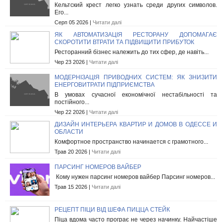
Кельтский крест легко узнать среди других символов.
Его...
Серп 05 2026 |
Читати далі
ЯК АВТОМАТИЗАЦІЯ РЕСТОРАНУ ДОПОМАГАЄ
СКОРОТИТИ ВТРАТИ ТА ПІДВИЩИТИ ПРИБУТОК
Ресторанний бізнес належить до тих сфер, де навіть...
Чер 23 2026 |
Читати далі
МОДЕРНІЗАЦІЯ ПРИВОДНИХ СИСТЕМ: ЯК ЗНИЗИТИ
ЕНЕРГОВИТРАТИ ПІДПРИЄМСТВА
В умовах сучасної економічної нестабільності та
постійного...
Чер 22 2026 |
Читати далі
ДИЗАЙН ИНТЕРЬЕРА КВАРТИР И ДОМОВ В ОДЕССЕ И
ОБЛАСТИ
Комфортное пространство начинается с грамотного...
Трав 20 2026 |
Читати далі
ПАРСИНГ НОМЕРОВ ВАЙБЕР
Кому нужен парсинг номеров вайбер Парсинг номеров...
Трав 15 2026 |
Читати далі
РЕЦЕПТ ПІЦИ ВІД ШЕФА ПИЦЦА СТЕЙК
Піца вдома часто програє не через начинку. Найчастіше