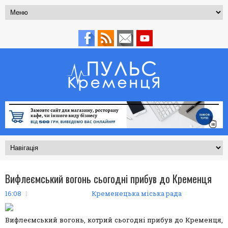
Вифлеємський вогонь сьогодні прибув до Кременця
16:08
Кременецька міська рада
Вифлеємський вогонь, котрий сьогодні прибув до Кременця,