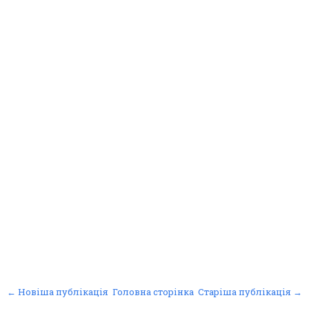
← Новіша публікація
Головна сторінка
Старіша публікація →