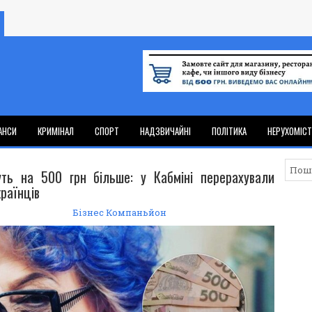
АНСИ
КРИМІНАЛ
СПОРТ
НАДЗВИЧАЙНІ
ПОЛІТИКА
НЕРУХОМІС
ть на 500 грн більше: у Кабміні перерахували
країнців
Бізнес Компаньйон