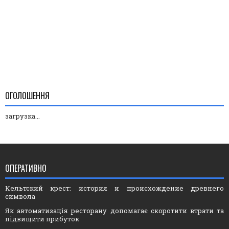
ОГОЛОШЕННЯ
загрузка...
ОПЕРАТИВНО
Кельтский крест: история и происхождение древнего
символа
Як автоматизація ресторану допомагає скоротити втрати та
підвищити прибуток