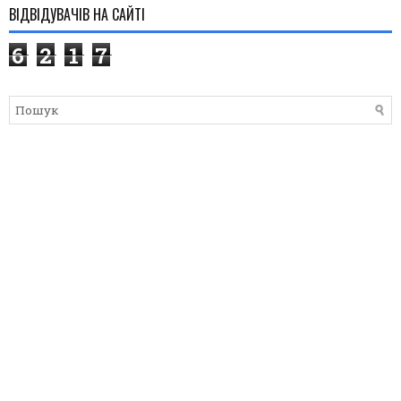
ВІДВІДУВАЧІВ НА САЙТІ
6
2
1
7