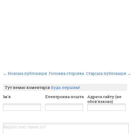
← Новіша публікація
Головна сторінка
Старіша публікація →
Тут немає коментарів
Будь першим!
Ім'я
Електронна пошта
Адреса сайту (не
обов'язково)