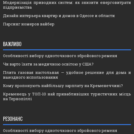
Модернізація приводних систем: як знизити енерговитрати
підприємства
Дизайн интерьера квартир и домов в Одессе и области
Парсинг номеров вайбер
ВАЖЛИВО
Особливості вибору одноточкового збройового ременя
Чи варто їхати за медичною освітою у США?
Плита газовая настольная — удобное решение для дома и
выездного использования
Кому пропонують найбільшу зарплату на Кременеччині?
Кременець у ТОП-10 най привабливіших туристичних місць
на Тернопіллі
РЕЗОНАНС
Особливості вибору одноточкового збройового ременя