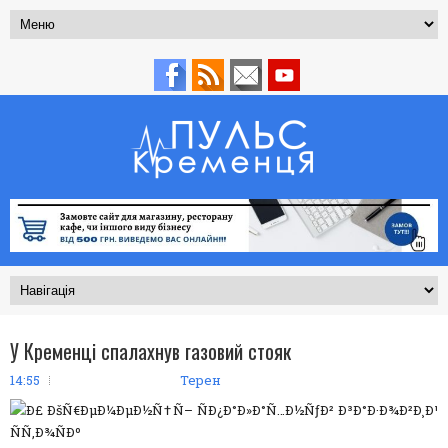
У Кременці спалахнув газовий стояк
14:55
Терен