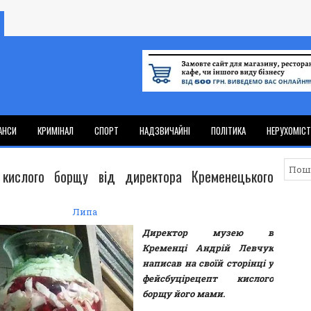
АНСИ
КРИМІНАЛ
СПОРТ
НАДЗВИЧАЙНІ
ПОЛІТИКА
НЕРУХОМІС
 кислого борщу від директора Кременецького
Липа
Директор музею в
Кременці Андрій Левчук
написав на своїй сторінці у
фейсбуцірецепт кислого
борщу його мами.