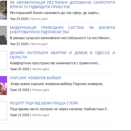
ЯК АВТОМАТИЗАЦІЯ РЕСТОРАНУ ДОПОМАГАЄ СКОРОТИТИ
ВТРАТИ ТА ПІДВИЩИТИ ПРИБУТОК
Ресторанний бізнес належить до тих сфер, де навіть...
Чер 23 2026 |
Читати далі
МОДЕРНІЗАЦІЯ ПРИВОДНИХ СИСТЕМ: ЯК ЗНИЗИТИ
ЕНЕРГОВИТРАТИ ПІДПРИЄМСТВА
В умовах сучасної економічної нестабільності та постійного...
Чер 22 2026 |
Читати далі
ДИЗАЙН ИНТЕРЬЕРА КВАРТИР И ДОМОВ В ОДЕССЕ И
ОБЛАСТИ
Комфортное пространство начинается с грамотного...
Трав 20 2026 |
Читати далі
ПАРСИНГ НОМЕРОВ ВАЙБЕР
Кому нужен парсинг номеров вайбер Парсинг номеров...
Трав 15 2026 |
Читати далі
РЕЦЕПТ ПІЦИ ВІД ШЕФА ПИЦЦА СТЕЙК
Піца вдома часто програє не через начинку. Найчастіше її...
Трав 13 2026 |
Читати далі