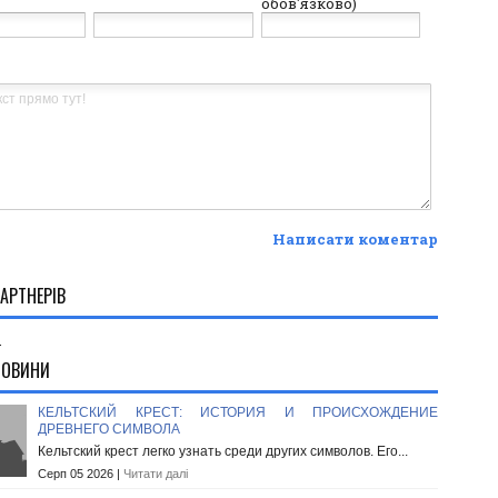
обов'язково)
Написати коментар
АРТНЕРІВ
.
НОВИНИ
КЕЛЬТСКИЙ КРЕСТ: ИСТОРИЯ И ПРОИСХОЖДЕНИЕ
ДРЕВНЕГО СИМВОЛА
Кельтский крест легко узнать среди других символов. Его...
Серп 05 2026 |
Читати далі