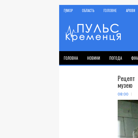
ГУМОР
ОБЛАСТЬ
ГОЛОВНЕ
АРХІВИ
ГОЛОВНА
НОВИНИ
ПОГОДА
ФІН
Рецепт
музею
08:00