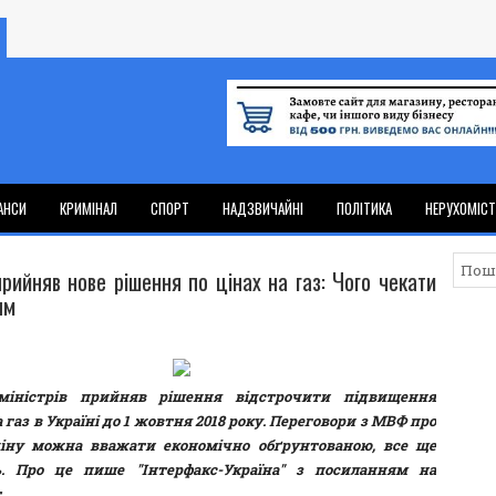
АНСИ
КРИМІНАЛ
СПОРТ
НАДЗВИЧАЙНІ
ПОЛІТИКА
НЕРУХОМІС
рийняв нове рішення по цінах на газ: Чого чекати
ям
міністрів прийняв рішення відстрочити підвищення
 газ в Україні до 1 жовтня 2018 року.
Переговори з МВФ про
ціну можна вважати економічно обґрунтованою, все ще
. Про це пише "Інтерфакс-Україна" з посиланням на
т
.