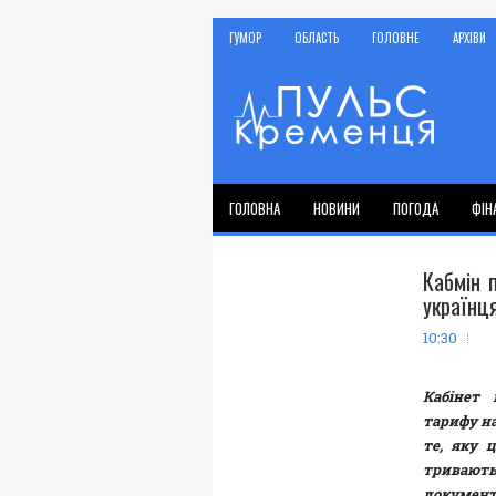
ГУМОР
ОБЛАСТЬ
ГОЛОВНЕ
АРХІВИ
ГОЛОВНА
НОВИНИ
ПОГОДА
ФІН
Кабмін п
українц
10:30
Кабінет 
тарифу на
те, яку 
тривають
докумен