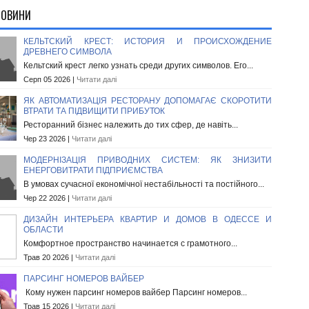
НОВИНИ
КЕЛЬТСКИЙ КРЕСТ: ИСТОРИЯ И ПРОИСХОЖДЕНИЕ
ДРЕВНЕГО СИМВОЛА
Кельтский крест легко узнать среди других символов. Его...
Серп 05 2026 |
Читати далі
ЯК АВТОМАТИЗАЦІЯ РЕСТОРАНУ ДОПОМАГАЄ СКОРОТИТИ
ВТРАТИ ТА ПІДВИЩИТИ ПРИБУТОК
Ресторанний бізнес належить до тих сфер, де навіть...
Чер 23 2026 |
Читати далі
МОДЕРНІЗАЦІЯ ПРИВОДНИХ СИСТЕМ: ЯК ЗНИЗИТИ
ЕНЕРГОВИТРАТИ ПІДПРИЄМСТВА
В умовах сучасної економічної нестабільності та постійного...
Чер 22 2026 |
Читати далі
ДИЗАЙН ИНТЕРЬЕРА КВАРТИР И ДОМОВ В ОДЕССЕ И
ОБЛАСТИ
Комфортное пространство начинается с грамотного...
Трав 20 2026 |
Читати далі
ПАРСИНГ НОМЕРОВ ВАЙБЕР
Кому нужен парсинг номеров вайбер Парсинг номеров...
Трав 15 2026 |
Читати далі