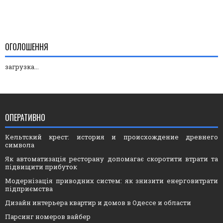
ОГОЛОШЕННЯ
загрузка...
ОПЕРАТИВНО
Кельтский крест: история и происхождение древнего
символа
Як автоматизація ресторану допомагає скоротити втрати та
підвищити прибуток
Модернізація приводних систем: як знизити енерговитрати
підприємства
Дизайн интерьера квартир и домов в Одессе и области
Парсинг номеров вайбер