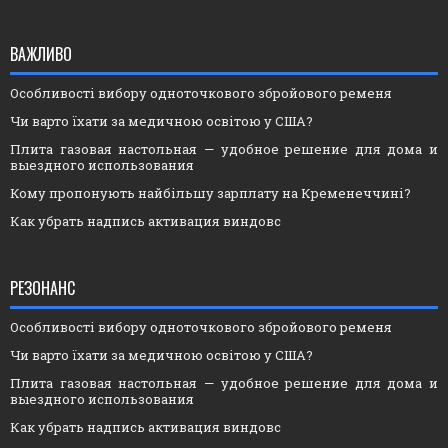
ВАЖЛИВО
Особливості вибору одноточкового збройового ременя
Чи варто їхати за медичною освітою у США?
Плита газовая настольная — удобное решение для дома и
выездного использования
Кому пропонують найбільшу зарплату на Кременеччині?
Как убрать надпись активация виндовс
РЕЗОНАНС
Особливості вибору одноточкового збройового ременя
Чи варто їхати за медичною освітою у США?
Плита газовая настольная — удобное решение для дома и
выездного использования
Как убрать надпись активация виндовс