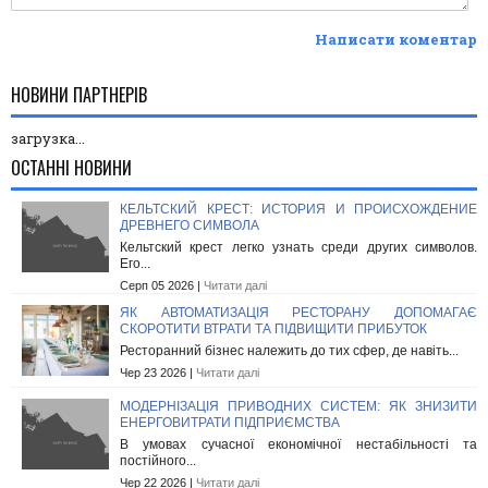
Написати коментар
НОВИНИ ПАРТНЕРІВ
загрузка...
ОСТАННІ НОВИНИ
КЕЛЬТСКИЙ КРЕСТ: ИСТОРИЯ И ПРОИСХОЖДЕНИЕ
ДРЕВНЕГО СИМВОЛА
Кельтский крест легко узнать среди других символов.
Его...
Серп 05 2026 |
Читати далі
ЯК АВТОМАТИЗАЦІЯ РЕСТОРАНУ ДОПОМАГАЄ
СКОРОТИТИ ВТРАТИ ТА ПІДВИЩИТИ ПРИБУТОК
Ресторанний бізнес належить до тих сфер, де навіть...
Чер 23 2026 |
Читати далі
МОДЕРНІЗАЦІЯ ПРИВОДНИХ СИСТЕМ: ЯК ЗНИЗИТИ
ЕНЕРГОВИТРАТИ ПІДПРИЄМСТВА
В умовах сучасної економічної нестабільності та
постійного...
Чер 22 2026 |
Читати далі