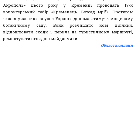
Акрополь» цього року у Кременці проводять 17-й
волонтерський табір «Кременець. Ботсад мрії». Протягом
тижня учасники із усієї України допомагатимуть місцевому
ботанічному саду. Вони розчищати нові ділянки,
відновлювати сходи і перила на туристичному маршруті,
ремонтувати оглядові майданчики.
Область.онлайн