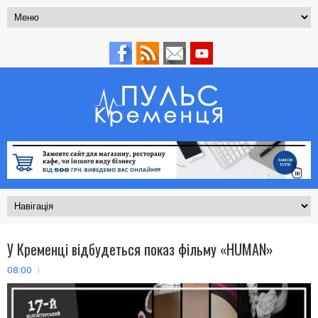
У Кременці відбудеться показ фільму «HUMAN»
08:00