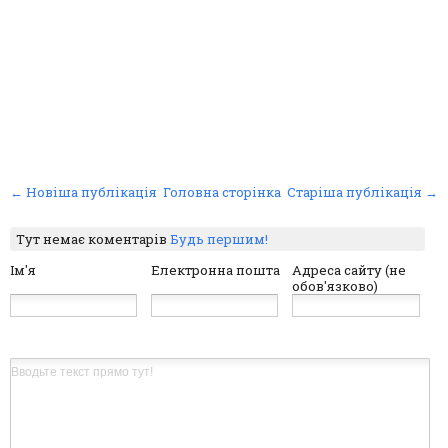
← Новіша публікація
Головна сторінка
Старіша публікація →
Тут немає коментарів
Будь першим!
Ім'я
Електронна пошта
Адреса сайту (не
обов'язково)