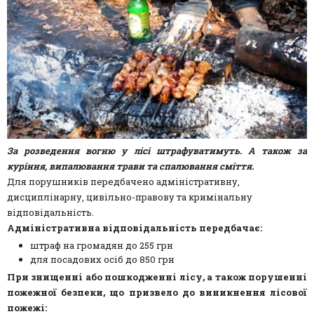
За розведення вогню у лісі штрафуватимуть. А також за
куріння, випалювання трави та спалювання сміття.
Для порушників передбачено адміністративну,
дисциплінарну, цивільно-правову та кримінальну
відповідальність.
Адміністративна відповідальність передбачає:
штраф на громадян до 255 грн
для посадових осіб до 850 грн
При знищенні або пошкодженні лісу, а також порушенні
пожежної безпеки, що призвело до виникнення лісової
пожежі: