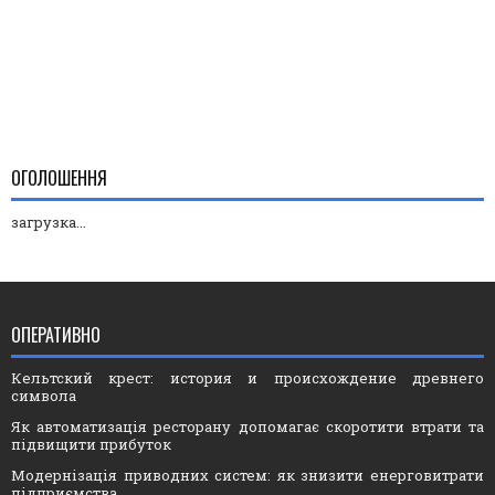
ОГОЛОШЕННЯ
загрузка...
ОПЕРАТИВНО
Кельтский крест: история и происхождение древнего
символа
Як автоматизація ресторану допомагає скоротити втрати та
підвищити прибуток
Модернізація приводних систем: як знизити енерговитрати
підприємства