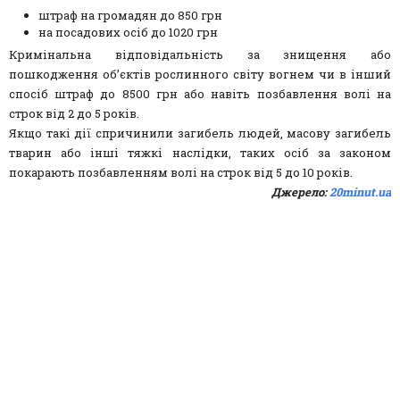
штраф на громадян до 850 грн
на посадових осіб до 1020 грн
Кримінальна відповідальність за знищення або
пошкодження об’єктів рослинного світу вогнем чи в інший
спосіб штраф до 8500 грн або навіть позбавлення волі на
строк від 2 до 5 років.
Якщо такі дії спричинили загибель людей, масову загибель
тварин або інші тяжкі наслідки, таких осіб за законом
покарають позбавленням волі на строк від 5 до 10 років.
Джерело:
20minut.ua