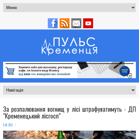
За розпалювання вогнищ у лісі штрафуватимуть - ДП
"Кременецький лісгосп"
14:30