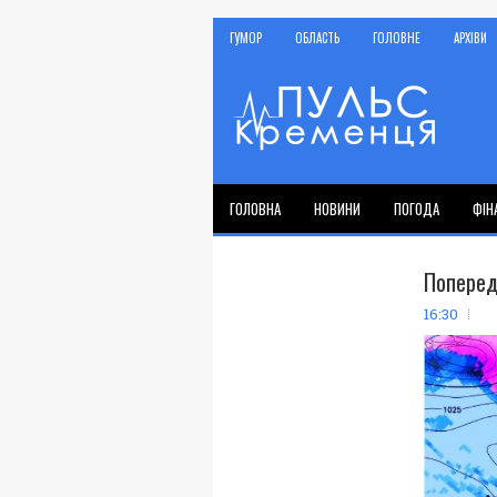
ГУМОР
ОБЛАСТЬ
ГОЛОВНЕ
АРХІВИ
ГОЛОВНА
НОВИНИ
ПОГОДА
ФІН
Поперед
16:30