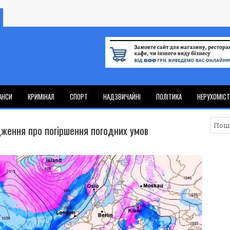
АНСИ
КРИМІНАЛ
СПОРТ
НАДЗВИЧАЙНІ
ПОЛІТИКА
НЕРУХОМІС
ження про погіршення погодних умов