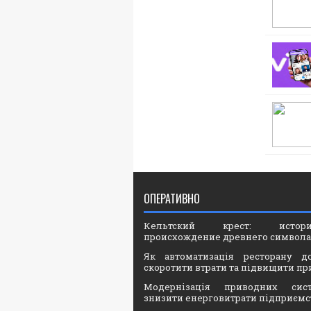
ОПЕРАТИВНО
Кельтский крест: ист
происхождение древнего символа
Як автоматизація ресторану д
скоротити втрати та підвищити пр
Модернізація приводних сис
знизити енерговитрати підприємс