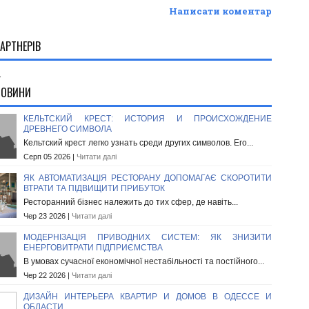
Написати коментар
АРТНЕРІВ
.
НОВИНИ
КЕЛЬТСКИЙ КРЕСТ: ИСТОРИЯ И ПРОИСХОЖДЕНИЕ
ДРЕВНЕГО СИМВОЛА
Кельтский крест легко узнать среди других символов. Его...
Серп 05 2026 |
Читати далі
ЯК АВТОМАТИЗАЦІЯ РЕСТОРАНУ ДОПОМАГАЄ СКОРОТИТИ
ВТРАТИ ТА ПІДВИЩИТИ ПРИБУТОК
Ресторанний бізнес належить до тих сфер, де навіть...
Чер 23 2026 |
Читати далі
МОДЕРНІЗАЦІЯ ПРИВОДНИХ СИСТЕМ: ЯК ЗНИЗИТИ
ЕНЕРГОВИТРАТИ ПІДПРИЄМСТВА
В умовах сучасної економічної нестабільності та постійного...
Чер 22 2026 |
Читати далі
ДИЗАЙН ИНТЕРЬЕРА КВАРТИР И ДОМОВ В ОДЕССЕ И
ОБЛАСТИ