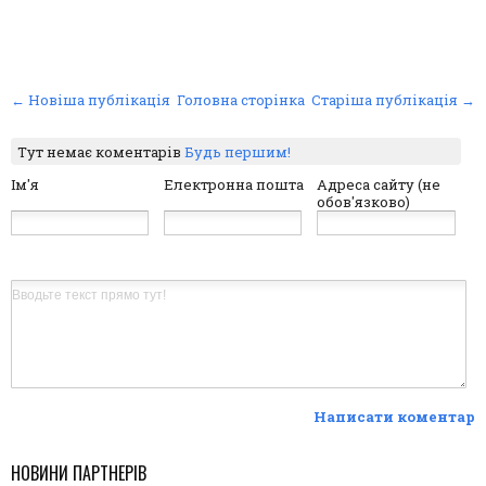
← Новіша публікація
Головна сторінка
Старіша публікація →
Тут немає коментарів
Будь першим!
Ім'я
Електронна пошта
Адреса сайту (не
обов'язково)
Написати коментар
НОВИНИ ПАРТНЕРІВ