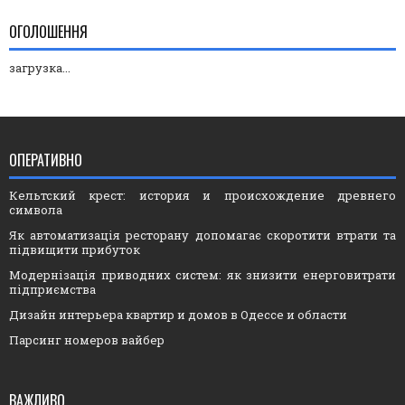
ОГОЛОШЕННЯ
загрузка...
ОПЕРАТИВНО
Кельтский крест: история и происхождение древнего
символа
Як автоматизація ресторану допомагає скоротити втрати та
підвищити прибуток
Модернізація приводних систем: як знизити енерговитрати
підприємства
Дизайн интерьера квартир и домов в Одессе и области
Парсинг номеров вайбер
ВАЖЛИВО