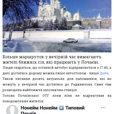
Більше маршруток у вечірній час вимагають
жителі ближніх сіл, які працюють у Почаєві.
Люди скараться, що останній автобус відправляється о 17:40, а
далі дістатись додому можна лише автостопом - пише
Доба
.
Також питання досить актуальне для паломників, які не
можуть у вечірній час дістатись до Радивилова. Саме там
розміщена найближча залізнична станція.
Голова Почаївської ОТГ поки ніяк не відреагував на
повідомлення жителів.