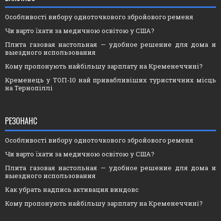
Особливості вибору одноточкового збройового ременя
Чи варто їхати за медичною освітою у США?
Плита газовая настольная — удобное решение для дома и
выездного использования
Кому пропонують найбільшу зарплату на Кременеччині?
Кременець у ТОП-10 най привабливіших туристичних місць
на Тернопіллі
РЕЗОНАНС
Особливості вибору одноточкового збройового ременя
Чи варто їхати за медичною освітою у США?
Плита газовая настольная — удобное решение для дома и
выездного использования
Как убрать надпись активация виндовс
Кому пропонують найбільшу зарплату на Кременеччині?