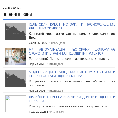
загрузка...
ОСТАННІ НОВИНИ
КЕЛЬТСКИЙ КРЕСТ: ИСТОРИЯ И ПРОИСХОЖДЕНИЕ
ДРЕВНЕГО СИМВОЛА
Кельтский крест легко узнать среди других символов.
Его...
Серп 05 2026 |
Читати далі
ЯК АВТОМАТИЗАЦІЯ РЕСТОРАНУ ДОПОМАГАЄ
СКОРОТИТИ ВТРАТИ ТА ПІДВИЩИТИ ПРИБУТОК
Ресторанний бізнес належить до тих сфер, де навіть...
Чер 23 2026 |
Читати далі
МОДЕРНІЗАЦІЯ ПРИВОДНИХ СИСТЕМ: ЯК ЗНИЗИТИ
ЕНЕРГОВИТРАТИ ПІДПРИЄМСТВА
В умовах сучасної економічної нестабільності та
постійного...
Чер 22 2026 |
Читати далі
ДИЗАЙН ИНТЕРЬЕРА КВАРТИР И ДОМОВ В ОДЕССЕ И
ОБЛАСТИ
Комфортное пространство начинается с грамотного...
Трав 20 2026 |
Читати далі