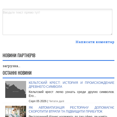
Написати коментар
НОВИНИ ПАРТНЕРІВ
загрузка...
ОСТАННІ НОВИНИ
КЕЛЬТСКИЙ КРЕСТ: ИСТОРИЯ И ПРОИСХОЖДЕНИЕ
ДРЕВНЕГО СИМВОЛА
Кельтский крест легко узнать среди других символов.
Его...
Серп 05 2026 |
Читати далі
ЯК АВТОМАТИЗАЦІЯ РЕСТОРАНУ ДОПОМАГАЄ
СКОРОТИТИ ВТРАТИ ТА ПІДВИЩИТИ ПРИБУТОК
Ресторанний бізнес належить до тих сфер, де навіть...