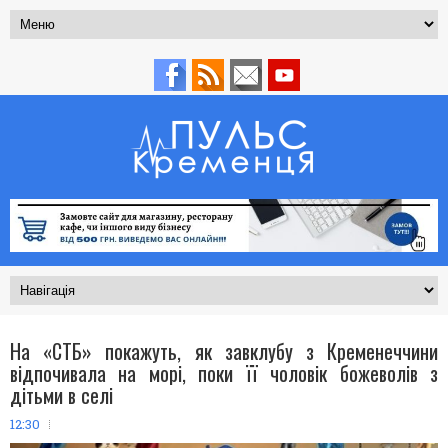
На «СТБ» покажуть, як завклубу з Кременеччини
відпочивала на морі, поки її чоловік божеволів з
дітьми в селі
12:30