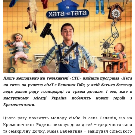
Лише нещодавно на телеканалі «СТБ» вийшла програма «Хата
на тата» за участю сім’ї з Великих Гаїв, у якій батько-богатир
ледь давав раду господарці та трьом дочкам. І ось, вже в
наступному місяці Україна побачить нових героїв з
Кременеччини.
Цього разу покажуть молоду сім’ю із села Сапанів, що на
Кременеччині. Родина виховує двох дітей – трирічного сина
та семирічну дочку. Мама Валентина – завідувач сільського