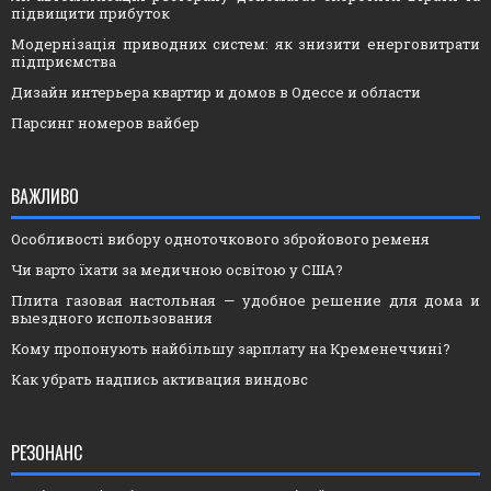
підвищити прибуток
Модернізація приводних систем: як знизити енерговитрати
підприємства
Дизайн интерьера квартир и домов в Одессе и области
Парсинг номеров вайбер
ВАЖЛИВО
Особливості вибору одноточкового збройового ременя
Чи варто їхати за медичною освітою у США?
Плита газовая настольная — удобное решение для дома и
выездного использования
Кому пропонують найбільшу зарплату на Кременеччині?
Как убрать надпись активация виндовс
РЕЗОНАНС