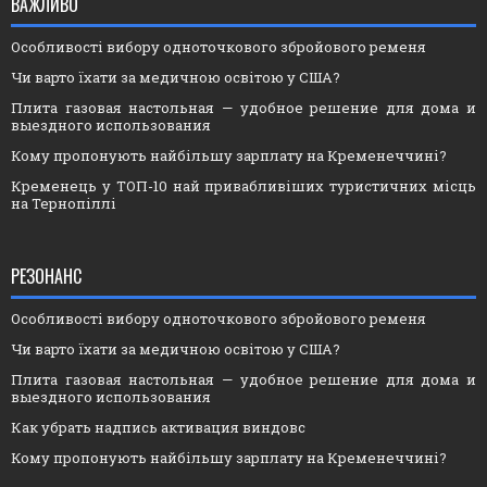
ВАЖЛИВО
Особливості вибору одноточкового збройового ременя
Чи варто їхати за медичною освітою у США?
Плита газовая настольная — удобное решение для дома и
выездного использования
Кому пропонують найбільшу зарплату на Кременеччині?
Кременець у ТОП-10 най привабливіших туристичних місць
на Тернопіллі
РЕЗОНАНС
Особливості вибору одноточкового збройового ременя
Чи варто їхати за медичною освітою у США?
Плита газовая настольная — удобное решение для дома и
выездного использования
Как убрать надпись активация виндовс
Кому пропонують найбільшу зарплату на Кременеччині?