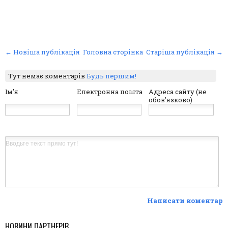
← Новіша публікація
Головна сторінка
Старіша публікація →
Тут немає коментарів
Будь першим!
Ім'я
Електронна пошта
Адреса сайту (не
обов'язково)
Написати коментар
НОВИНИ ПАРТНЕРІВ