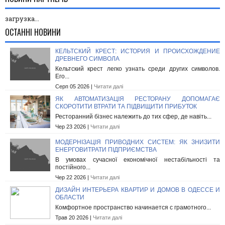
загрузка...
ОСТАННІ НОВИНИ
КЕЛЬТСКИЙ КРЕСТ: ИСТОРИЯ И ПРОИСХОЖДЕНИЕ
ДРЕВНЕГО СИМВОЛА
Кельтский крест легко узнать среди других символов.
Его...
Серп 05 2026 |
Читати далі
ЯК АВТОМАТИЗАЦІЯ РЕСТОРАНУ ДОПОМАГАЄ
СКОРОТИТИ ВТРАТИ ТА ПІДВИЩИТИ ПРИБУТОК
Ресторанний бізнес належить до тих сфер, де навіть...
Чер 23 2026 |
Читати далі
МОДЕРНІЗАЦІЯ ПРИВОДНИХ СИСТЕМ: ЯК ЗНИЗИТИ
ЕНЕРГОВИТРАТИ ПІДПРИЄМСТВА
В умовах сучасної економічної нестабільності та
постійного...
Чер 22 2026 |
Читати далі
ДИЗАЙН ИНТЕРЬЕРА КВАРТИР И ДОМОВ В ОДЕССЕ И
ОБЛАСТИ
Комфортное пространство начинается с грамотного...
Трав 20 2026 |
Читати далі