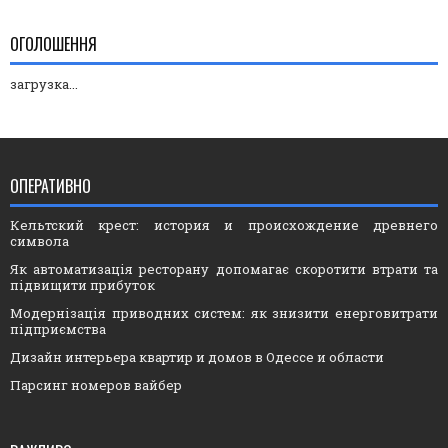
ОГОЛОШЕННЯ
загрузка...
ОПЕРАТИВНО
Кельтский крест: история и происхождение древнего
символа
Як автоматизація ресторану допомагає скоротити втрати та
підвищити прибуток
Модернізація приводних систем: як знизити енерговитрати
підприємства
Дизайн интерьера квартир и домов в Одессе и области
Парсинг номеров вайбер