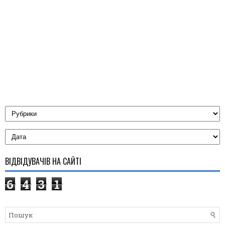
ВІДВІДУВАЧІВ НА САЙТІ
6
4
3
1