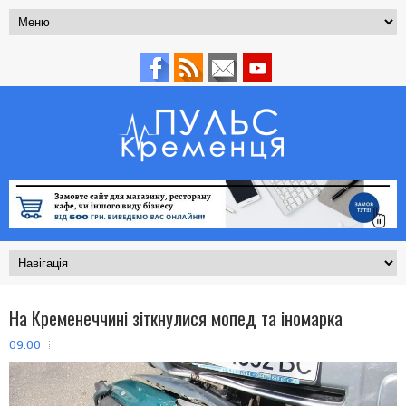
На Кременеччині зіткнулися мопед та іномарка
09:00