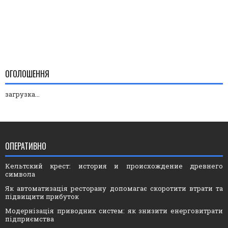
ОГОЛОШЕННЯ
загрузка...
ОПЕРАТИВНО
Кельтский крест: история и происхождение древнего
символа
Як автоматизація ресторану допомагає скоротити втрати та
підвищити прибуток
Модернізація приводних систем: як знизити енерговитрати
підприємства