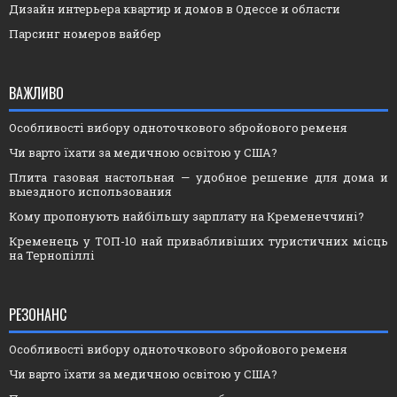
Дизайн интерьера квартир и домов в Одессе и области
Парсинг номеров вайбер
ВАЖЛИВО
Особливості вибору одноточкового збройового ременя
Чи варто їхати за медичною освітою у США?
Плита газовая настольная — удобное решение для дома и
выездного использования
Кому пропонують найбільшу зарплату на Кременеччині?
Кременець у ТОП-10 най привабливіших туристичних місць
на Тернопіллі
РЕЗОНАНС
Особливості вибору одноточкового збройового ременя
Чи варто їхати за медичною освітою у США?