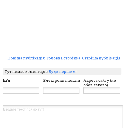
← Новіша публікація
Головна сторінка
Старіша публікація →
Тут немає коментарів
Будь першим!
Ім'я
Електронна пошта
Адреса сайту (не
обов'язково)