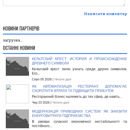
Написати коментар
НОВИНИ ПАРТНЕРІВ
загрузка...
ОСТАННІ НОВИНИ
КЕЛЬТСКИЙ КРЕСТ: ИСТОРИЯ И ПРОИСХОЖДЕНИЕ
ДРЕВНЕГО СИМВОЛА
Кельтский крест легко узнать среди других символов.
Его...
Серп 05 2026 |
Читати далі
ЯК АВТОМАТИЗАЦІЯ РЕСТОРАНУ ДОПОМАГАЄ
СКОРОТИТИ ВТРАТИ ТА ПІДВИЩИТИ ПРИБУТОК
Ресторанний бізнес належить до тих сфер, де навіть...
Чер 23 2026 |
Читати далі
МОДЕРНІЗАЦІЯ ПРИВОДНИХ СИСТЕМ: ЯК ЗНИЗИТИ
ЕНЕРГОВИТРАТИ ПІДПРИЄМСТВА
В умовах сучасної економічної нестабільності та
постійного...