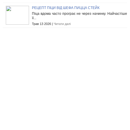
РЕЦЕПТ ПІЦИ ВІД ШЕФА ПИЦЦА СТЕЙК
Піца вдома часто програє не через начинку. Найчастіше
її...
Трав 13 2026 |
Читати далі