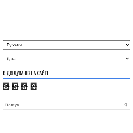
ВІДВІДУВАЧІВ НА САЙТІ
6
5
6
9