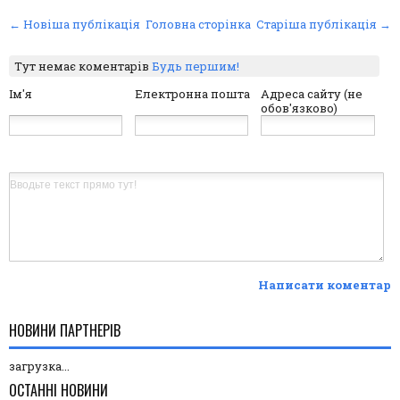
← Новіша публікація
Головна сторінка
Старіша публікація →
Тут немає коментарів
Будь першим!
Ім'я
Електронна пошта
Адреса сайту (не
обов'язково)
Написати коментар
НОВИНИ ПАРТНЕРІВ
загрузка...
ОСТАННІ НОВИНИ