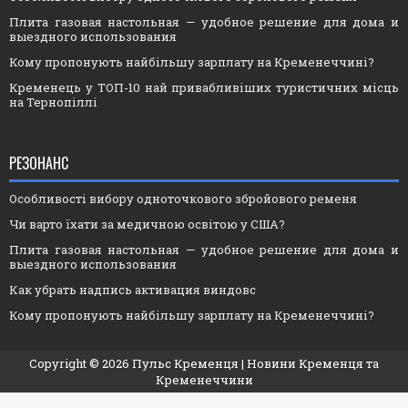
Плита газовая настольная — удобное решение для дома и
выездного использования
Кому пропонують найбільшу зарплату на Кременеччині?
Кременець у ТОП-10 най привабливіших туристичних місць
на Тернопіллі
РЕЗОНАНС
Особливості вибору одноточкового збройового ременя
Чи варто їхати за медичною освітою у США?
Плита газовая настольная — удобное решение для дома и
выездного использования
Как убрать надпись активация виндовс
Кому пропонують найбільшу зарплату на Кременеччині?
Copyright ©
2026
Пульс Кременця
| Новини Кременця та
Кременеччини