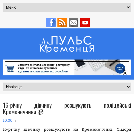
16-річну дівчину розшукують поліцейські
Кременеччини 📹
10:00
16-річну дівчину розшукують на Кременеччині. Сімора