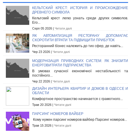
КЕЛЬТСКИЙ КРЕСТ: ИСТОРИЯ И ПРОИСХОЖДЕНИЕ
ДРЕВНЕГО СИМВОЛА
Кельтский крест легко узнать среди других символов.
Его...
Серп 05 2026 |
Читати далі
ЯК АВТОМАТИЗАЦІЯ РЕСТОРАНУ ДОПОМАГАЄ
СКОРОТИТИ ВТРАТИ ТА ПІДВИЩИТИ ПРИБУТОК
Ресторанний бізнес належить до тих сфер, де навіть...
Чер 23 2026 |
Читати далі
МОДЕРНІЗАЦІЯ ПРИВОДНИХ СИСТЕМ: ЯК ЗНИЗИТИ
ЕНЕРГОВИТРАТИ ПІДПРИЄМСТВА
В умовах сучасної економічної нестабільності та
постійного...
Чер 22 2026 |
Читати далі
ДИЗАЙН ИНТЕРЬЕРА КВАРТИР И ДОМОВ В ОДЕССЕ И
ОБЛАСТИ
Комфортное пространство начинается с грамотного...
Трав 20 2026 |
Читати далі
ПАРСИНГ НОМЕРОВ ВАЙБЕР
Кому нужен парсинг номеров вайбер Парсинг номеров...
Трав 15 2026 |
Читати далі