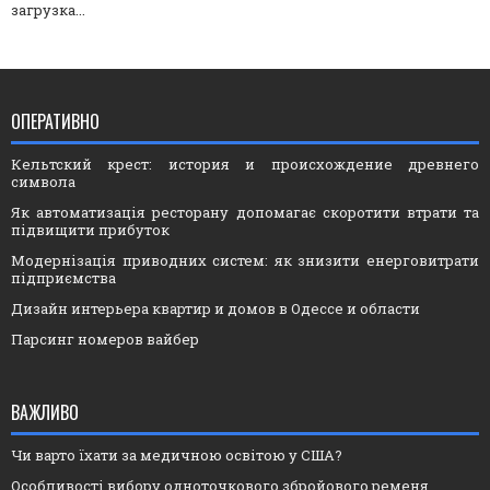
загрузка...
ОПЕРАТИВНО
Кельтский крест: история и происхождение древнего
символа
Як автоматизація ресторану допомагає скоротити втрати та
підвищити прибуток
Модернізація приводних систем: як знизити енерговитрати
підприємства
Дизайн интерьера квартир и домов в Одессе и области
Парсинг номеров вайбер
ВАЖЛИВО
Чи варто їхати за медичною освітою у США?
Особливості вибору одноточкового збройового ременя