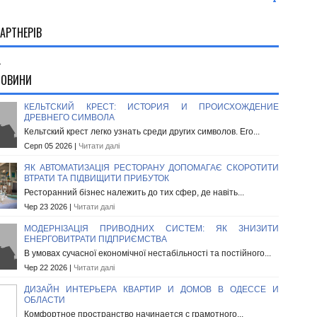
АРТНЕРІВ
.
НОВИНИ
КЕЛЬТСКИЙ КРЕСТ: ИСТОРИЯ И ПРОИСХОЖДЕНИЕ
ДРЕВНЕГО СИМВОЛА
Кельтский крест легко узнать среди других символов. Его...
Серп 05 2026 |
Читати далі
ЯК АВТОМАТИЗАЦІЯ РЕСТОРАНУ ДОПОМАГАЄ СКОРОТИТИ
ВТРАТИ ТА ПІДВИЩИТИ ПРИБУТОК
Ресторанний бізнес належить до тих сфер, де навіть...
Чер 23 2026 |
Читати далі
МОДЕРНІЗАЦІЯ ПРИВОДНИХ СИСТЕМ: ЯК ЗНИЗИТИ
ЕНЕРГОВИТРАТИ ПІДПРИЄМСТВА
В умовах сучасної економічної нестабільності та постійного...
Чер 22 2026 |
Читати далі
ДИЗАЙН ИНТЕРЬЕРА КВАРТИР И ДОМОВ В ОДЕССЕ И
ОБЛАСТИ
Комфортное пространство начинается с грамотного...