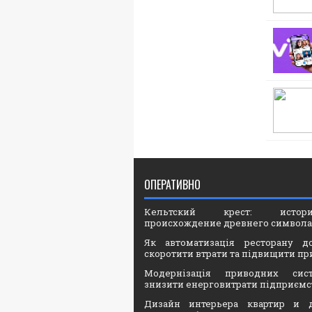
ОПЕРАТИВНО
Кельтский крест: ист
происхождение древнего символа
Як автоматизація ресторану д
скоротити втрати та підвищити пр
Модернізація приводних сис
знизити енерговитрати підприємс
Дизайн интерьера квартир и 