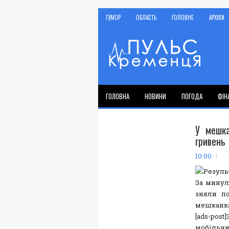
ГУМОР
ОБЛАСТЬ
ГОЛОВНЕ
АРХІВИ
ГОЛОВНА
НОВИНИ
ПОГОДА
ФІН
У мешка
гривень
10:00
За минул
зняли по
мешканка
[ads-pos
мобільн