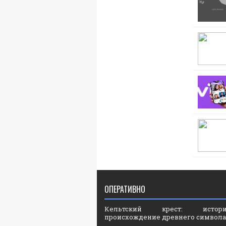
ОПЕРАТИВНО
Кельтский крест: ист
происхождение древнего символа