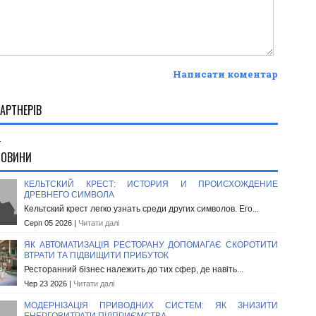
Написати коментар
АРТНЕРІВ
.
НОВИНИ
КЕЛЬТСКИЙ КРЕСТ: ИСТОРИЯ И ПРОИСХОЖДЕНИЕ
ДРЕВНЕГО СИМВОЛА
Кельтский крест легко узнать среди других символов. Его...
Серп 05 2026 |
Читати далі
ЯК АВТОМАТИЗАЦІЯ РЕСТОРАНУ ДОПОМАГАЄ СКОРОТИТИ
ВТРАТИ ТА ПІДВИЩИТИ ПРИБУТОК
Ресторанний бізнес належить до тих сфер, де навіть...
Чер 23 2026 |
Читати далі
МОДЕРНІЗАЦІЯ ПРИВОДНИХ СИСТЕМ: ЯК ЗНИЗИТИ