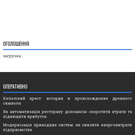
ОГОЛОШЕННЯ
загрузка...
ОПЕРАТИВНО
Кельтский крест: история и происхождение древнего
символа
Як автоматизація ресторану допомагає скоротити втрати та
підвищити прибуток
Модернізація приводних систем: як знизити енерговитрати
підприємства