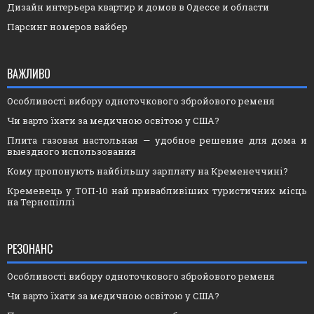
Дизайн интерьера квартир и домов в Одессе и области
Парсинг номеров вайбер
ВАЖЛИВО
Особливості вибору одноточкового збройового ременя
Чи варто їхати за медичною освітою у США?
Плита газовая настольная — удобное решение для дома и
выездного использования
Кому пропонують найбільшу зарплату на Кременеччині?
Кременець у ТОП-10 най привабливіших туристичних місць
на Тернопіллі
РЕЗОНАНС
Особливості вибору одноточкового збройового ременя
Чи варто їхати за медичною освітою у США?