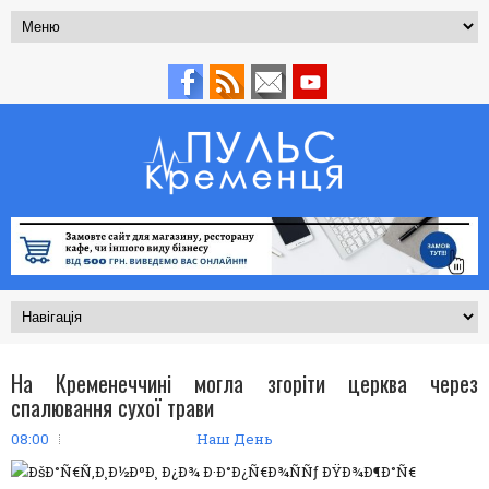
На Кременеччині могла згоріти церква через
спалювання сухої трави
08:00
Наш День