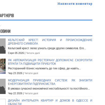
Написати коментар
АРТНЕРІВ
.
НОВИНИ
КЕЛЬТСКИЙ КРЕСТ: ИСТОРИЯ И ПРОИСХОЖДЕНИЕ
ДРЕВНЕГО СИМВОЛА
Кельтский крест легко узнать среди других символов. Его...
Серп 05 2026 |
Читати далі
ЯК АВТОМАТИЗАЦІЯ РЕСТОРАНУ ДОПОМАГАЄ СКОРОТИТИ
ВТРАТИ ТА ПІДВИЩИТИ ПРИБУТОК
Ресторанний бізнес належить до тих сфер, де навіть...
Чер 23 2026 |
Читати далі
МОДЕРНІЗАЦІЯ ПРИВОДНИХ СИСТЕМ: ЯК ЗНИЗИТИ
ЕНЕРГОВИТРАТИ ПІДПРИЄМСТВА
В умовах сучасної економічної нестабільності та постійного...
Чер 22 2026 |
Читати далі
ДИЗАЙН ИНТЕРЬЕРА КВАРТИР И ДОМОВ В ОДЕССЕ И
ОБЛАСТИ