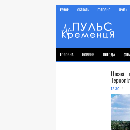
ГУМОР
ОБЛАСТЬ
ГОЛОВНЕ
АРХІВИ
ГОЛОВНА
НОВИНИ
ПОГОДА
ФІН
Цікаві 
Тернопі
12:30