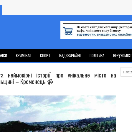
АНСИ
КРИМІНАЛ
СПОРТ
НАДЗВИЧАЙНІ
ПОЛІТИКА
НЕРУХОМІС
та неймовірні історії про унікальне місто на
льщині – Кременець 📹