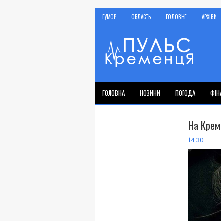
ГУМОР
ОБЛАСТЬ
ГОЛОВНЕ
АРХІВИ
ГОЛОВНА
НОВИНИ
ПОГОДА
ФІН
На Крем
14:30