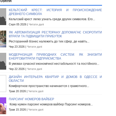
НОВИНИ
КЕЛЬТСКИЙ КРЕСТ: ИСТОРИЯ И ПРОИСХОЖДЕНИЕ
ДРЕВНЕГО СИМВОЛА
Кельтский крест легко узнать среди других символов. Его...
Серп 05 2026 |
Читати далі
ЯК АВТОМАТИЗАЦІЯ РЕСТОРАНУ ДОПОМАГАЄ СКОРОТИТИ
ВТРАТИ ТА ПІДВИЩИТИ ПРИБУТОК
Ресторанний бізнес належить до тих сфер, де навіть...
Чер 23 2026 |
Читати далі
МОДЕРНІЗАЦІЯ ПРИВОДНИХ СИСТЕМ: ЯК ЗНИЗИТИ
ЕНЕРГОВИТРАТИ ПІДПРИЄМСТВА
В умовах сучасної економічної нестабільності та постійного...
Чер 22 2026 |
Читати далі
ДИЗАЙН ИНТЕРЬЕРА КВАРТИР И ДОМОВ В ОДЕССЕ И
ОБЛАСТИ
Комфортное пространство начинается с грамотного...
Трав 20 2026 |
Читати далі
ПАРСИНГ НОМЕРОВ ВАЙБЕР
Кому нужен парсинг номеров вайбер Парсинг номеров...
Трав 15 2026 |
Читати далі