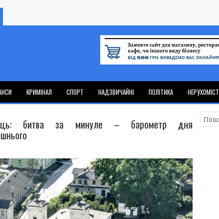
АНСИ
КРИМІНАЛ
СПОРТ
НАДЗВИЧАЙНІ
ПОЛІТИКА
НЕРУХОМІС
нець: битва за минуле – барометр дня
ішнього