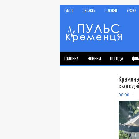
ГУМОР
ОБЛАСТЬ
ГОЛОВНЕ
АРХІВИ
ГОЛОВНА
НОВИНИ
ПОГОДА
ФІН
Креме
сьогодн
08:00