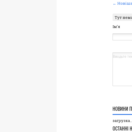
← Новіша
Тут нем
Ім'я
НОВИНИ П
загрузка..
ОСТАННІ 