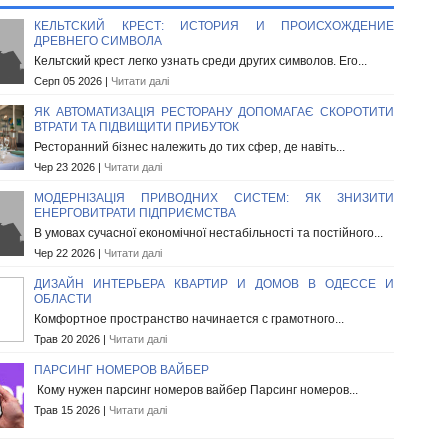
КЕЛЬТСКИЙ КРЕСТ: ИСТОРИЯ И ПРОИСХОЖДЕНИЕ
ДРЕВНЕГО СИМВОЛА
Кельтский крест легко узнать среди других символов. Его...
Серп 05 2026 |
Читати далі
ЯК АВТОМАТИЗАЦІЯ РЕСТОРАНУ ДОПОМАГАЄ СКОРОТИТИ
ВТРАТИ ТА ПІДВИЩИТИ ПРИБУТОК
Ресторанний бізнес належить до тих сфер, де навіть...
Чер 23 2026 |
Читати далі
МОДЕРНІЗАЦІЯ ПРИВОДНИХ СИСТЕМ: ЯК ЗНИЗИТИ
ЕНЕРГОВИТРАТИ ПІДПРИЄМСТВА
В умовах сучасної економічної нестабільності та постійного...
Чер 22 2026 |
Читати далі
ДИЗАЙН ИНТЕРЬЕРА КВАРТИР И ДОМОВ В ОДЕССЕ И
ОБЛАСТИ
Комфортное пространство начинается с грамотного...
Трав 20 2026 |
Читати далі
ПАРСИНГ НОМЕРОВ ВАЙБЕР
Кому нужен парсинг номеров вайбер Парсинг номеров...
Трав 15 2026 |
Читати далі