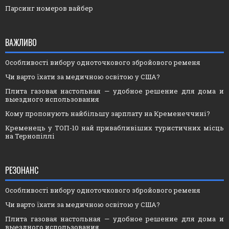
Парсинг номеров вайбер
ВАЖЛИВО
Особливості вибору одноточкового збройового ременя
Чи варто їхати за медичною освітою у США?
Плита газовая настольная — удобное решение для дома и
выездного использования
Кому пропонують найбільшу зарплату на Кременеччині?
Кременець у ТОП-10 най привабливіших туристичних місць
на Тернопіллі
РЕЗОНАНС
Особливості вибору одноточкового збройового ременя
Чи варто їхати за медичною освітою у США?
Плита газовая настольная — удобное решение для дома и
выездного использования