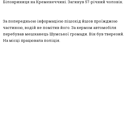
Білокриниця на Кременеччині. Загинув 57-річний чоловік.
За попередньою інформацією пішохід йшов проїжджою
частиною, водій не помітив його. За кермом автомобіля
перебував мешканець Шумської громади. Він був тверезий.
На місці працювала поліція.