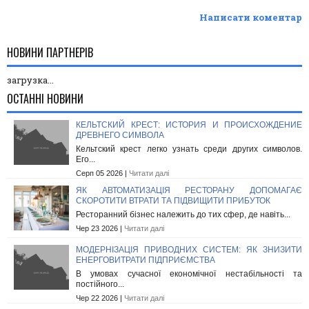
Написати коментар
НОВИНИ ПАРТНЕРІВ
загрузка...
ОСТАННІ НОВИНИ
КЕЛЬТСКИЙ КРЕСТ: ИСТОРИЯ И ПРОИСХОЖДЕНИЕ
ДРЕВНЕГО СИМВОЛА
Кельтский крест легко узнать среди других символов.
Его...
Серп 05 2026 |
Читати далі
ЯК АВТОМАТИЗАЦІЯ РЕСТОРАНУ ДОПОМАГАЄ
СКОРОТИТИ ВТРАТИ ТА ПІДВИЩИТИ ПРИБУТОК
Ресторанний бізнес належить до тих сфер, де навіть...
Чер 23 2026 |
Читати далі
МОДЕРНІЗАЦІЯ ПРИВОДНИХ СИСТЕМ: ЯК ЗНИЗИТИ
ЕНЕРГОВИТРАТИ ПІДПРИЄМСТВА
В умовах сучасної економічної нестабільності та
постійного...
Чер 22 2026 |
Читати далі