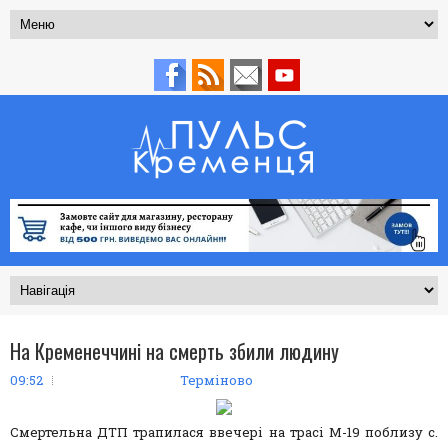
На Кременеччині на смерть збили людину
09:52
Терміново
Смертельна ДТП трапилася ввечері на трасі М-19 поблизу с.