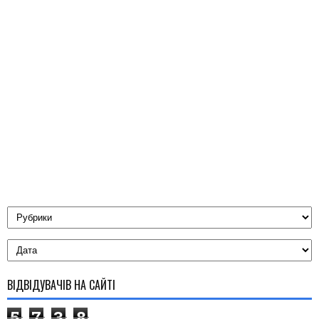
ВІДВІДУВАЧІВ НА САЙТІ
5
7
3
8