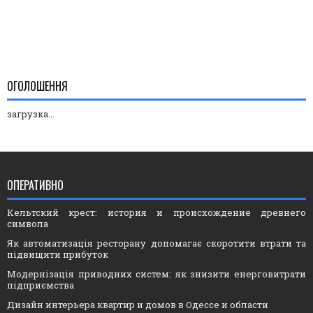
ОГОЛОШЕННЯ
загрузка...
ОПЕРАТИВНО
Кельтский крест: история и происхождение древнего
символа
Як автоматизація ресторану допомагає скоротити втрати та
підвищити прибуток
Модернізація приводних систем: як знизити енерговитрати
підприємства
Дизайн интерьера квартир и домов в Одессе и области