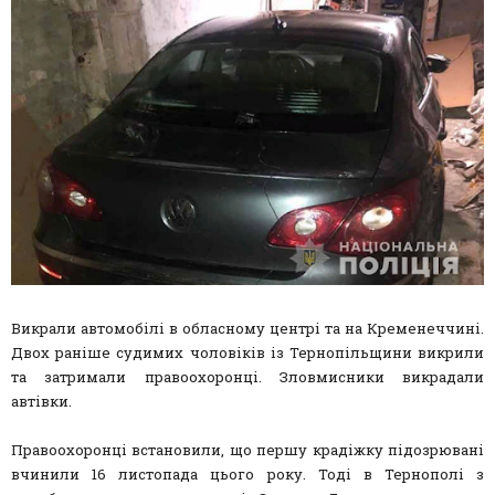
Викрали автомобілі в обласному центрі та на Кременеччині.
Двох раніше судимих чоловіків із Тернопільщини викрили
та затримали правоохоронці. Зловмисники викрадали
автівки.
Правоохоронці встановили, що першу крадіжку підозрювані
вчинили 16 листопада цього року. Тоді в Тернополі з