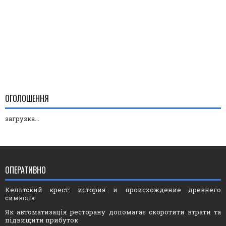
ОГОЛОШЕННЯ
загрузка...
ОПЕРАТИВНО
Кельтский крест: история и происхождение древнего
символа
Як автоматизація ресторану допомагає скоротити втрати та
підвищити прибуток