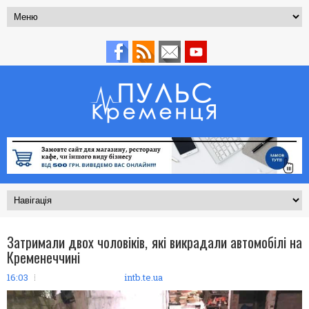
Затримали двох чоловіків, які викрадали автомобілі на
Кременеччині
16:03
intb.te.ua