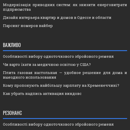
Модернізація приводних систем: як знизити енерговитрати
підприємства
Дизайн интерьера квартир и домов в Одессе и области
Парсинг номеров вайбер
ВАЖЛИВО
Особливості вибору одноточкового збройового ременя
Чи варто їхати за медичною освітою у США?
Плита газовая настольная — удобное решение для дома и
выездного использования
Кому пропонують найбільшу зарплату на Кременеччині?
Как убрать надпись активация виндовс
РЕЗОНАНС
Особливості вибору одноточкового збройового ременя