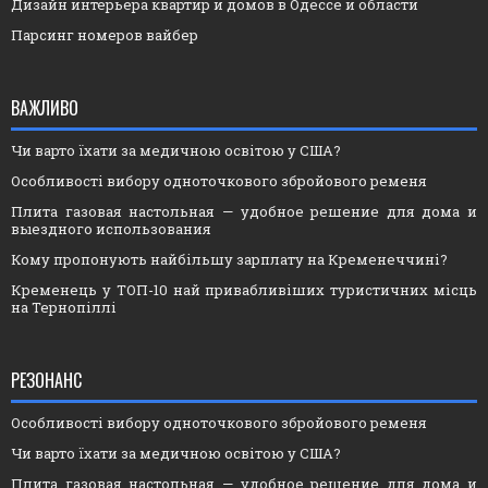
Дизайн интерьера квартир и домов в Одессе и области
Парсинг номеров вайбер
ВАЖЛИВО
Чи варто їхати за медичною освітою у США?
Особливості вибору одноточкового збройового ременя
Плита газовая настольная — удобное решение для дома и
выездного использования
Кому пропонують найбільшу зарплату на Кременеччині?
Кременець у ТОП-10 най привабливіших туристичних місць
на Тернопіллі
РЕЗОНАНС
Особливості вибору одноточкового збройового ременя
Чи варто їхати за медичною освітою у США?
Плита газовая настольная — удобное решение для дома и