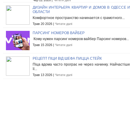
Чер 22 2026 |
Читати далі
ДИЗАЙН ИНТЕРЬЕРА КВАРТИР И ДОМОВ В ОДЕССЕ И
ОБЛАСТИ
Комфортное пространство начинается с грамотного...
Трав 20 2026 |
Читати далі
ПАРСИНГ НОМЕРОВ ВАЙБЕР
Кому нужен парсинг номеров вайбер Парсинг номеров...
Трав 15 2026 |
Читати далі
РЕЦЕПТ ПІЦИ ВІД ШЕФА ПИЦЦА СТЕЙК
Піца вдома часто програє не через начинку. Найчастіше
її...
Трав 13 2026 |
Читати далі