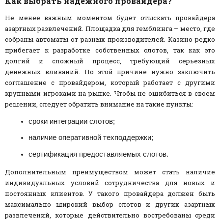
Как выбрать надежного провайдера?
Не менее важным моментом будет отыскать провайдера
азартных развлечений. Площадка для гемблинга – место, где
собраны автоматы от разных производителей. Казино редко
прибегает к разработке собственных слотов, так как это
долгий и сложный процесс, требующий серьезных
денежных вливаний. По этой причине нужно заключить
соглашение с провайдером, который работает с другими
крупными игроками на рынке. Чтобы не ошибиться в своем
решении, следует обратить внимание на такие пункты:
сроки интеграции слотов;
наличие оперативной техподдержки;
сертификация предоставляемых слотов.
Дополнительным преимуществом может стать наличие
индивидуальных условий сотрудничества для новых и
постоянных клиентов. У такого провайдера должен быть
максимально широкий выбор слотов и других азартных
развлечений, которые действительно востребованы среди