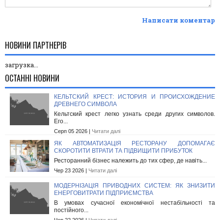
Написати коментар
НОВИНИ ПАРТНЕРІВ
загрузка...
ОСТАННІ НОВИНИ
КЕЛЬТСКИЙ КРЕСТ: ИСТОРИЯ И ПРОИСХОЖДЕНИЕ
ДРЕВНЕГО СИМВОЛА
Кельтский крест легко узнать среди других символов.
Его...
Серп 05 2026 |
Читати далі
ЯК АВТОМАТИЗАЦІЯ РЕСТОРАНУ ДОПОМАГАЄ
СКОРОТИТИ ВТРАТИ ТА ПІДВИЩИТИ ПРИБУТОК
Ресторанний бізнес належить до тих сфер, де навіть...
Чер 23 2026 |
Читати далі
МОДЕРНІЗАЦІЯ ПРИВОДНИХ СИСТЕМ: ЯК ЗНИЗИТИ
ЕНЕРГОВИТРАТИ ПІДПРИЄМСТВА
В умовах сучасної економічної нестабільності та
постійного...