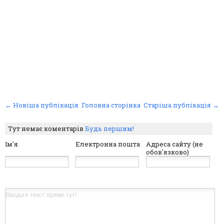
← Новіша публікація
Головна сторінка
Старіша публікація →
Тут немає коментарів
Будь першим!
Ім'я
Електронна пошта
Адреса сайту (не
обов'язково)