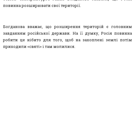
повинна розширювати свої території.
Богданова вважає, що розширення територій є головним
завданням російської держави. На її думку, Росія повинна
робити це нібито для того, щоб на захоплені землі потім
приходили «святі» і там молилися.