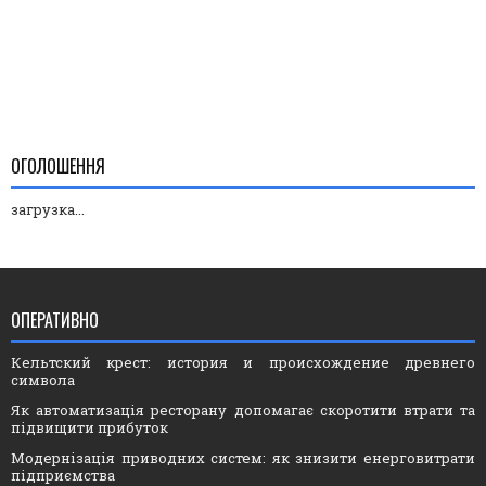
ОГОЛОШЕННЯ
загрузка...
ОПЕРАТИВНО
Кельтский крест: история и происхождение древнего
символа
Як автоматизація ресторану допомагає скоротити втрати та
підвищити прибуток
Модернізація приводних систем: як знизити енерговитрати
підприємства