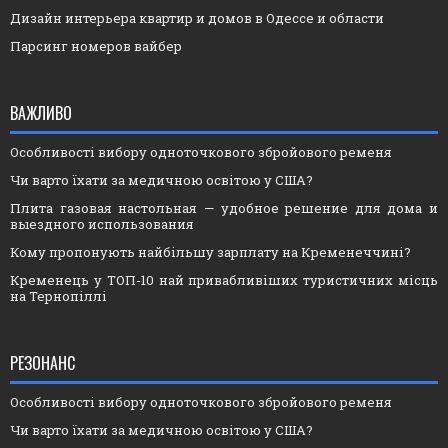
Дизайн интерьера квартир и домов в Одессе и области
Парсинг номеров вайбер
ВАЖЛИВО
Особливості вибору одноточкового збройового ременя
Чи варто їхати за медичною освітою у США?
Плита газовая настольная — удобное решение для дома и
выездного использования
Кому пропонують найбільшу зарплату на Кременеччині?
Кременець у ТОП-10 най привабливіших туристичних місць
на Тернопіллі
РЕЗОНАНС
Особливості вибору одноточкового збройового ременя
Чи варто їхати за медичною освітою у США?