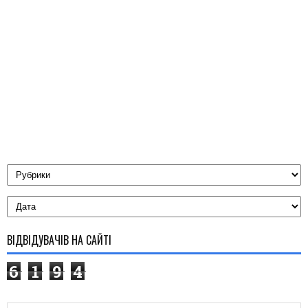
ВІДВІДУВАЧІВ НА САЙТІ
6
1
9
4