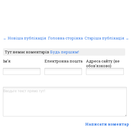
← Новіша публікація
Головна сторінка
Старіша публікація →
Тут немає коментарів
Будь першим!
Ім'я
Електронна пошта
Адреса сайту (не
обов'язково)
Написати коментар