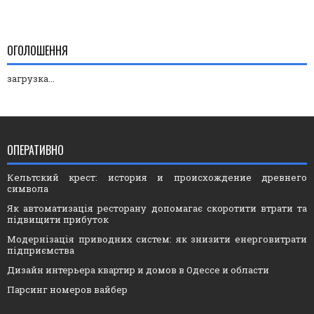
ОГОЛОШЕННЯ
загрузка...
ОПЕРАТИВНО
Кельтский крест: история и происхождение древнего
символа
Як автоматизація ресторану допомагає скоротити втрати та
підвищити прибуток
Модернізація приводних систем: як знизити енерговитрати
підприємства
Дизайн интерьера квартир и домов в Одессе и области
Парсинг номеров вайбер