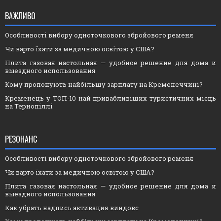
ВАЖЛИВО
Особливості вибору одноточкового збройового ременя
Чи варто їхати за медичною освітою у США?
Плита газовая настольная — удобное решение для дома и
выездного использования
Кому пропонують найбільшу зарплату на Кременеччині?
Кременець у ТОП-10 най привабливіших туристичних місць
на Тернопіллі
РЕЗОНАНС
Особливості вибору одноточкового збройового ременя
Чи варто їхати за медичною освітою у США?
Плита газовая настольная — удобное решение для дома и
выездного использования
Как убрать надпись активация виндовс