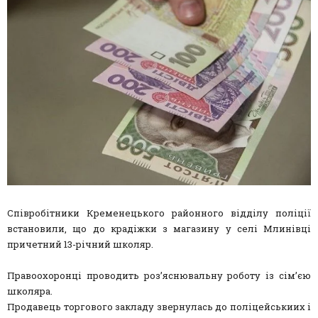
Співробітники Кременецького районного відділу поліції
встановили, що до крадіжки з магазину у селі Млинівці
причетний 13-річний школяр.
Правоохоронці проводить роз’яснювальну роботу із сім’єю
школяра.
Продавець торгового закладу звернулась до поліцейськиих і