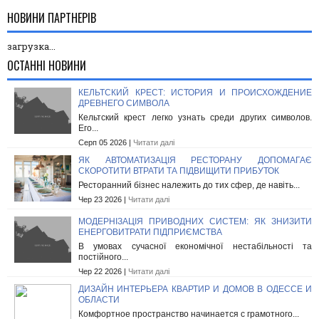
НОВИНИ ПАРТНЕРІВ
загрузка...
ОСТАННІ НОВИНИ
КЕЛЬТСКИЙ КРЕСТ: ИСТОРИЯ И ПРОИСХОЖДЕНИЕ
ДРЕВНЕГО СИМВОЛА
Кельтский крест легко узнать среди других символов.
Его...
Серп 05 2026 |
Читати далі
ЯК АВТОМАТИЗАЦІЯ РЕСТОРАНУ ДОПОМАГАЄ
СКОРОТИТИ ВТРАТИ ТА ПІДВИЩИТИ ПРИБУТОК
Ресторанний бізнес належить до тих сфер, де навіть...
Чер 23 2026 |
Читати далі
МОДЕРНІЗАЦІЯ ПРИВОДНИХ СИСТЕМ: ЯК ЗНИЗИТИ
ЕНЕРГОВИТРАТИ ПІДПРИЄМСТВА
В умовах сучасної економічної нестабільності та
постійного...
Чер 22 2026 |
Читати далі
ДИЗАЙН ИНТЕРЬЕРА КВАРТИР И ДОМОВ В ОДЕССЕ И
ОБЛАСТИ
Комфортное пространство начинается с грамотного...