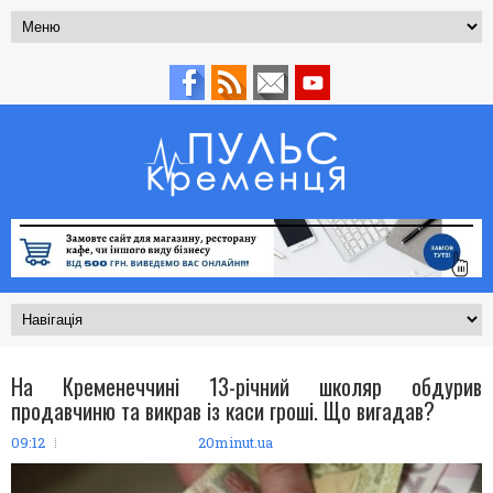
На Кременеччині 13-річний школяр обдурив
продавчиню та викрав із каси гроші. Що вигадав?
09:12
20minut.ua