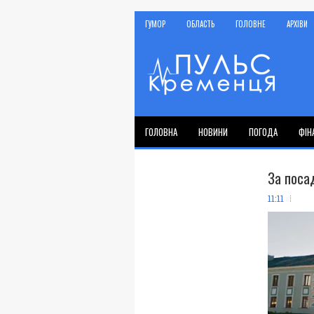
ГУМОР
ОБЛАСТЬ
ГОЛОВНЕ
АРХІВИ
ГОЛОВНА
НОВИНИ
ПОГОДА
ФІН
За поса
11:11