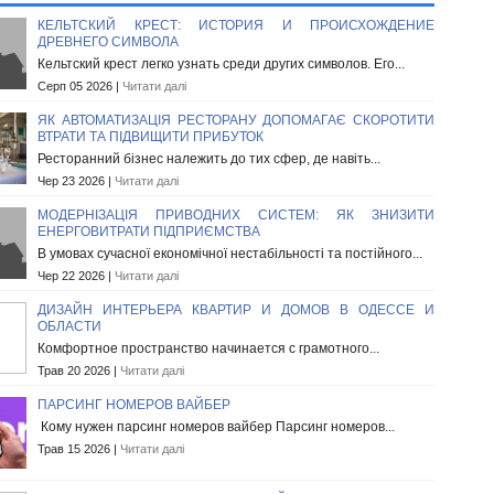
КЕЛЬТСКИЙ КРЕСТ: ИСТОРИЯ И ПРОИСХОЖДЕНИЕ
ДРЕВНЕГО СИМВОЛА
Кельтский крест легко узнать среди других символов. Его...
Серп 05 2026 |
Читати далі
ЯК АВТОМАТИЗАЦІЯ РЕСТОРАНУ ДОПОМАГАЄ СКОРОТИТИ
ВТРАТИ ТА ПІДВИЩИТИ ПРИБУТОК
Ресторанний бізнес належить до тих сфер, де навіть...
Чер 23 2026 |
Читати далі
МОДЕРНІЗАЦІЯ ПРИВОДНИХ СИСТЕМ: ЯК ЗНИЗИТИ
ЕНЕРГОВИТРАТИ ПІДПРИЄМСТВА
В умовах сучасної економічної нестабільності та постійного...
Чер 22 2026 |
Читати далі
ДИЗАЙН ИНТЕРЬЕРА КВАРТИР И ДОМОВ В ОДЕССЕ И
ОБЛАСТИ
Комфортное пространство начинается с грамотного...
Трав 20 2026 |
Читати далі
ПАРСИНГ НОМЕРОВ ВАЙБЕР
Кому нужен парсинг номеров вайбер Парсинг номеров...
Трав 15 2026 |
Читати далі