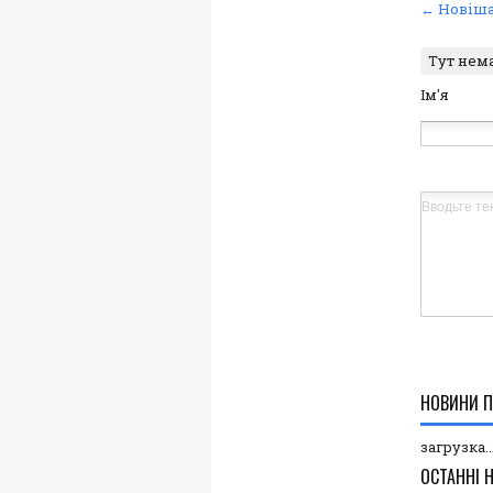
← Новіша
Тут нем
Ім'я
НОВИНИ П
загрузка..
ОСТАННІ 