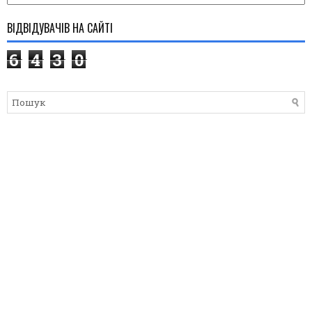
ВІДВІДУВАЧІВ НА САЙТІ
6
4
3
0