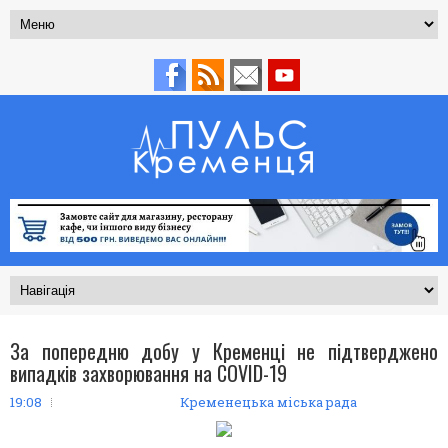
За попередню добу у Кременці не підтверджено
випадків захворювання на COVID-19
19:08
Кременецька міська рада