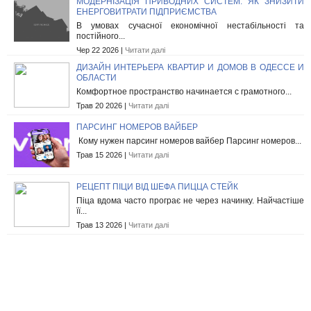
МОДЕРНІЗАЦІЯ ПРИВОДНИХ СИСТЕМ: ЯК ЗНИЗИТИ
ЕНЕРГОВИТРАТИ ПІДПРИЄМСТВА
В умовах сучасної економічної нестабільності та
постійного...
Чер 22 2026 |
Читати далі
ДИЗАЙН ИНТЕРЬЕРА КВАРТИР И ДОМОВ В ОДЕССЕ И
ОБЛАСТИ
Комфортное пространство начинается с грамотного...
Трав 20 2026 |
Читати далі
ПАРСИНГ НОМЕРОВ ВАЙБЕР
Кому нужен парсинг номеров вайбер Парсинг номеров...
Трав 15 2026 |
Читати далі
РЕЦЕПТ ПІЦИ ВІД ШЕФА ПИЦЦА СТЕЙК
Піца вдома часто програє не через начинку. Найчастіше
її...
Трав 13 2026 |
Читати далі