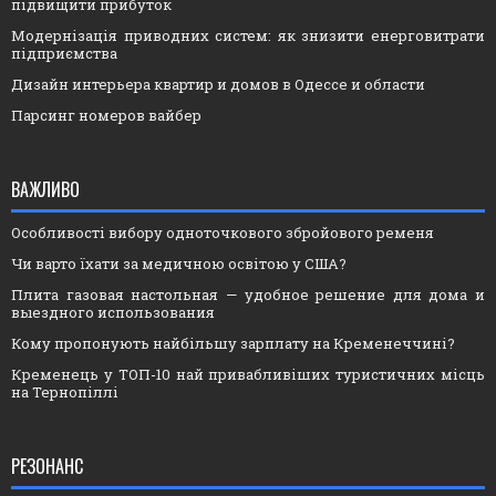
підвищити прибуток
Модернізація приводних систем: як знизити енерговитрати
підприємства
Дизайн интерьера квартир и домов в Одессе и области
Парсинг номеров вайбер
ВАЖЛИВО
Особливості вибору одноточкового збройового ременя
Чи варто їхати за медичною освітою у США?
Плита газовая настольная — удобное решение для дома и
выездного использования
Кому пропонують найбільшу зарплату на Кременеччині?
Кременець у ТОП-10 най привабливіших туристичних місць
на Тернопіллі
РЕЗОНАНС