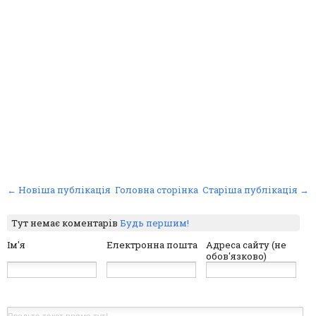
← Новіша публікація
Головна сторінка
Старіша публікація →
Тут немає коментарів
Будь першим!
Ім'я
Електронна пошта
Адреса сайту (не
обов'язково)