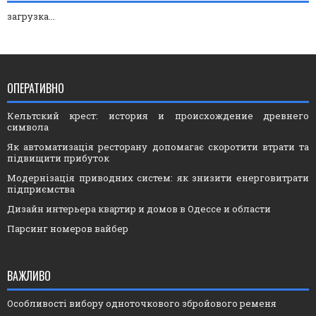
загрузка...
ОПЕРАТИВНО
Кельтский крест: история и происхождение древнего
символа
Як автоматизація ресторану допомагає скоротити втрати та
підвищити прибуток
Модернізація приводних систем: як знизити енерговитрати
підприємства
Дизайн интерьера квартир и домов в Одессе и области
Парсинг номеров вайбер
ВАЖЛИВО
Особливості вибору одноточкового збройового ременя