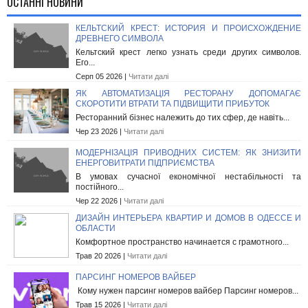
ОСТАННІ НОВИНИ
КЕЛЬТСКИЙ КРЕСТ: ИСТОРИЯ И ПРОИСХОЖДЕНИЕ
ДРЕВНЕГО СИМВОЛА
Кельтский крест легко узнать среди других символов.
Его...
Серп 05 2026 |
Читати далі
ЯК АВТОМАТИЗАЦІЯ РЕСТОРАНУ ДОПОМАГАЄ
СКОРОТИТИ ВТРАТИ ТА ПІДВИЩИТИ ПРИБУТОК
Ресторанний бізнес належить до тих сфер, де навіть...
Чер 23 2026 |
Читати далі
МОДЕРНІЗАЦІЯ ПРИВОДНИХ СИСТЕМ: ЯК ЗНИЗИТИ
ЕНЕРГОВИТРАТИ ПІДПРИЄМСТВА
В умовах сучасної економічної нестабільності та
постійного...
Чер 22 2026 |
Читати далі
ДИЗАЙН ИНТЕРЬЕРА КВАРТИР И ДОМОВ В ОДЕССЕ И
ОБЛАСТИ
Комфортное пространство начинается с грамотного...
Трав 20 2026 |
Читати далі
ПАРСИНГ НОМЕРОВ ВАЙБЕР
Кому нужен парсинг номеров вайбер Парсинг номеров...
Трав 15 2026 |
Читати далі