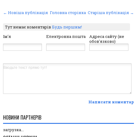
← Новіша публікація
Головна сторінка
Старіша публікація →
Тут немає коментарів
Будь першим!
Ім'я
Електронна пошта
Адреса сайту (не
обов'язково)
Написати коментар
НОВИНИ ПАРТНЕРІВ
загрузка...