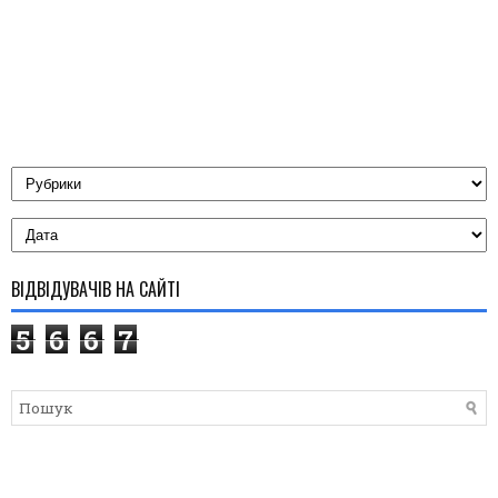
ВІДВІДУВАЧІВ НА САЙТІ
5
6
6
7