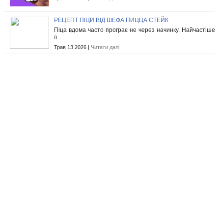
РЕЦЕПТ ПІЦИ ВІД ШЕФА ПИЦЦА СТЕЙК
Піца вдома часто програє не через начинку. Найчастіше
її...
Трав 13 2026 |
Читати далі