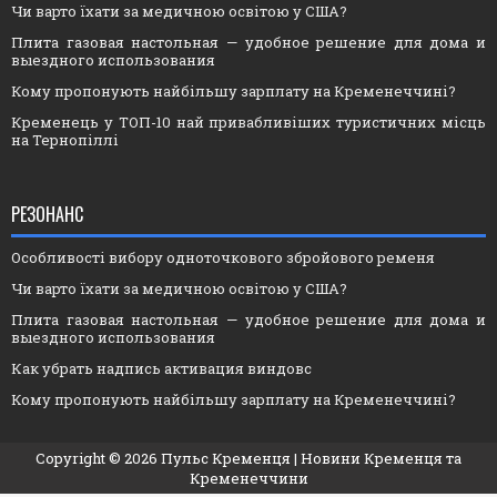
Чи варто їхати за медичною освітою у США?
Плита газовая настольная — удобное решение для дома и
выездного использования
Кому пропонують найбільшу зарплату на Кременеччині?
Кременець у ТОП-10 най привабливіших туристичних місць
на Тернопіллі
РЕЗОНАНС
Особливості вибору одноточкового збройового ременя
Чи варто їхати за медичною освітою у США?
Плита газовая настольная — удобное решение для дома и
выездного использования
Как убрать надпись активация виндовс
Кому пропонують найбільшу зарплату на Кременеччині?
Copyright ©
2026
Пульс Кременця
| Новини Кременця та
Кременеччини