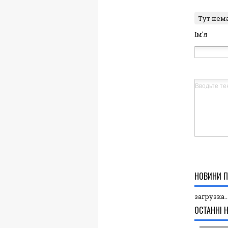
Тут нем
Ім'я
НОВИНИ П
загрузка..
ОСТАННІ 