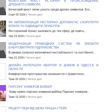
КЕЛЬТСКИЙ КРЕСТ: ИСТОРИЯ И ПРОИСХОЖДЕНИЕ
ДРЕВНЕГО СИМВОЛА
Кельтский крест легко узнать среди других символов. Его...
Серп 05 2026 |
Читати далі
ЯК АВТОМАТИЗАЦІЯ РЕСТОРАНУ ДОПОМАГАЄ СКОРОТИТИ
ВТРАТИ ТА ПІДВИЩИТИ ПРИБУТОК
Ресторанний бізнес належить до тих сфер, де навіть...
Чер 23 2026 |
Читати далі
МОДЕРНІЗАЦІЯ ПРИВОДНИХ СИСТЕМ: ЯК ЗНИЗИТИ
ЕНЕРГОВИТРАТИ ПІДПРИЄМСТВА
В умовах сучасної економічної нестабільності та постійного...
Чер 22 2026 |
Читати далі
ДИЗАЙН ИНТЕРЬЕРА КВАРТИР И ДОМОВ В ОДЕССЕ И
ОБЛАСТИ
Комфортное пространство начинается с грамотного...
Трав 20 2026 |
Читати далі
ПАРСИНГ НОМЕРОВ ВАЙБЕР
Кому нужен парсинг номеров вайбер Парсинг номеров...
Трав 15 2026 |
Читати далі
РЕЦЕПТ ПІЦИ ВІД ШЕФА ПИЦЦА СТЕЙК