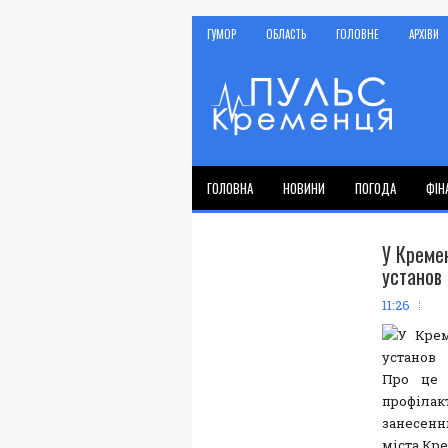
ГУМОР
ОБЛАСТЬ
ГОЛОВНЕ
АРХІВИ
ГОЛОВНА
НОВИНИ
ПОГОДА
ФІН
У Креме
установ
11:26
Про це 
профілак
занесенн
міста Кре