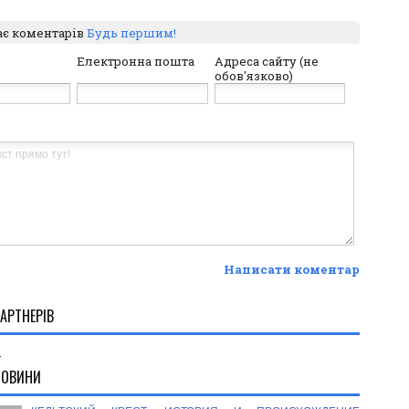
ає коментарів
Будь першим!
Електронна пошта
Адреса сайту (не
обов'язково)
Написати коментар
АРТНЕРІВ
.
НОВИНИ