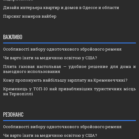
Дизайн интерьера квартир и домов в Одессе и области
Парсинг номеров вайбер
ВАЖЛИВО
Особливості вибору одноточкового збройового ременя
Чи варто їхати за медичною освітою у США?
Плита газовая настольная — удобное решение для дома и
выездного использования
Кому пропонують найбільшу зарплату на Кременеччині?
Кременець у ТОП-10 най привабливіших туристичних місць
на Тернопіллі
РЕЗОНАНС
Особливості вибору одноточкового збройового ременя
Чи варто їхати за медичною освітою у США?