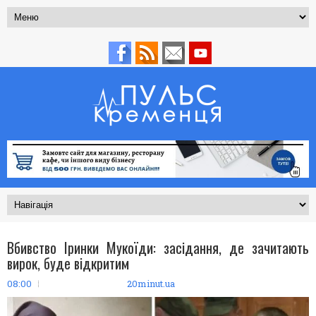
Вбивство Іринки Мукоїди: засідання, де зачитають
вирок, буде відкритим
08:00
20minut.ua