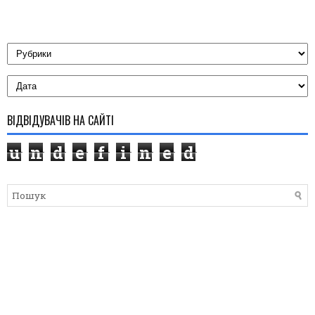
ВІДВІДУВАЧІВ НА САЙТІ
u
n
d
e
f
i
n
e
d