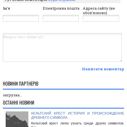
Ім'я
Електронна пошта
Адреса сайту (не
обов'язково)
Написати коментар
НОВИНИ ПАРТНЕРІВ
загрузка...
ОСТАННІ НОВИНИ
КЕЛЬТСКИЙ КРЕСТ: ИСТОРИЯ И ПРОИСХОЖДЕНИЕ
ДРЕВНЕГО СИМВОЛА
Кельтский крест легко узнать среди других символов.