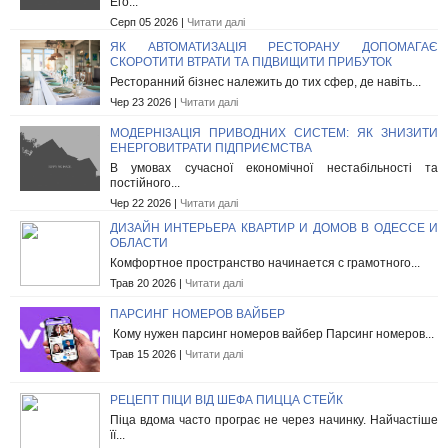
Его...
Серп 05 2026 |
Читати далі
ЯК АВТОМАТИЗАЦІЯ РЕСТОРАНУ ДОПОМАГАЄ
СКОРОТИТИ ВТРАТИ ТА ПІДВИЩИТИ ПРИБУТОК
Ресторанний бізнес належить до тих сфер, де навіть...
Чер 23 2026 |
Читати далі
МОДЕРНІЗАЦІЯ ПРИВОДНИХ СИСТЕМ: ЯК ЗНИЗИТИ
ЕНЕРГОВИТРАТИ ПІДПРИЄМСТВА
В умовах сучасної економічної нестабільності та
постійного...
Чер 22 2026 |
Читати далі
ДИЗАЙН ИНТЕРЬЕРА КВАРТИР И ДОМОВ В ОДЕССЕ И
ОБЛАСТИ
Комфортное пространство начинается с грамотного...
Трав 20 2026 |
Читати далі
ПАРСИНГ НОМЕРОВ ВАЙБЕР
Кому нужен парсинг номеров вайбер Парсинг номеров...
Трав 15 2026 |
Читати далі
РЕЦЕПТ ПІЦИ ВІД ШЕФА ПИЦЦА СТЕЙК
Піца вдома часто програє не через начинку. Найчастіше
її...