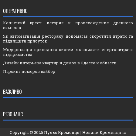
ОПЕРАТИВНО
Кельтский крест: история и происхождение древнего
символа
Як автоматизація ресторану допомагає скоротити втрати та
підвищити прибуток
Модернізація приводних систем: як знизити енерговитрати
підприємства
Дизайн интерьера квартир и домов в Одессе и области
Парсинг номеров вайбер
ВАЖЛИВО
РЕЗОНАНС
Copyright ©
2026
Пульс Кременця
| Новини Кременця та