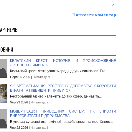
Написати коментар
АРТНЕРІВ
.
НОВИНИ
КЕЛЬТСКИЙ КРЕСТ: ИСТОРИЯ И ПРОИСХОЖДЕНИЕ
ДРЕВНЕГО СИМВОЛА
Кельтский крест легко узнать среди других символов. Его...
Серп 05 2026 |
Читати далі
ЯК АВТОМАТИЗАЦІЯ РЕСТОРАНУ ДОПОМАГАЄ СКОРОТИТИ
ВТРАТИ ТА ПІДВИЩИТИ ПРИБУТОК
Ресторанний бізнес належить до тих сфер, де навіть...
Чер 23 2026 |
Читати далі
МОДЕРНІЗАЦІЯ ПРИВОДНИХ СИСТЕМ: ЯК ЗНИЗИТИ
ЕНЕРГОВИТРАТИ ПІДПРИЄМСТВА
В умовах сучасної економічної нестабільності та постійного...
Чер 22 2026 |
Читати далі