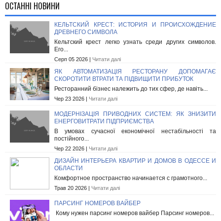
ОСТАННІ НОВИНИ
КЕЛЬТСКИЙ КРЕСТ: ИСТОРИЯ И ПРОИСХОЖДЕНИЕ
ДРЕВНЕГО СИМВОЛА
Кельтский крест легко узнать среди других символов.
Его...
Серп 05 2026 |
Читати далі
ЯК АВТОМАТИЗАЦІЯ РЕСТОРАНУ ДОПОМАГАЄ
СКОРОТИТИ ВТРАТИ ТА ПІДВИЩИТИ ПРИБУТОК
Ресторанний бізнес належить до тих сфер, де навіть...
Чер 23 2026 |
Читати далі
МОДЕРНІЗАЦІЯ ПРИВОДНИХ СИСТЕМ: ЯК ЗНИЗИТИ
ЕНЕРГОВИТРАТИ ПІДПРИЄМСТВА
В умовах сучасної економічної нестабільності та
постійного...
Чер 22 2026 |
Читати далі
ДИЗАЙН ИНТЕРЬЕРА КВАРТИР И ДОМОВ В ОДЕССЕ И
ОБЛАСТИ
Комфортное пространство начинается с грамотного...
Трав 20 2026 |
Читати далі
ПАРСИНГ НОМЕРОВ ВАЙБЕР
Кому нужен парсинг номеров вайбер Парсинг номеров...