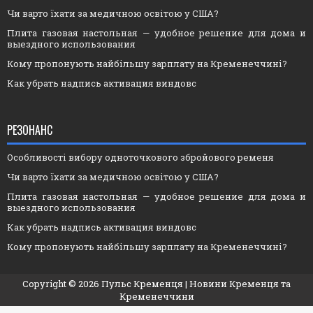
Чи варто їхати за медичною освітою у США?
Плита газовая настольная — удобное решение для дома и
выездного использования
Кому пропонують найбільшу зарплату на Кременеччині?
Как убрать надпись активация виндовс
РЕЗОНАНС
Особливості вибору одноточкового збройового ременя
Чи варто їхати за медичною освітою у США?
Плита газовая настольная — удобное решение для дома и
выездного использования
Как убрать надпись активация виндовс
Кому пропонують найбільшу зарплату на Кременеччині?
Copyright ©
2026
Пульс Кременця
| Новини Кременця та
Кременеччини