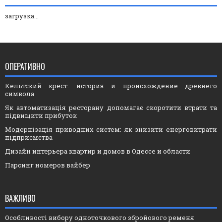
загрузка...
ОПЕРАТИВНО
Кельтский крест: история и происхождение древнего
символа
Як автоматизація ресторану допомагає скоротити втрати та
підвищити прибуток
Модернізація приводних систем: як знизити енерговитрати
підприємства
Дизайн интерьера квартир и домов в Одессе и области
Парсинг номеров вайбер
ВАЖЛИВО
Особливості вибору одноточкового збройового ременя