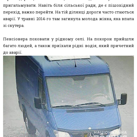
пригальмувати. Навіть біля сільської ради, де є пішохідний
перехід, важко перейти. На тій ділянці дороги часто стаються
аварії. У травні 2014-го там загинула молода жінка, яка впала
зі скутера.
Пенсіонера поховали у рідному селі. На похорон прийшли
багато людей, а також приїхали рідні водія, який причетний
до аварії.