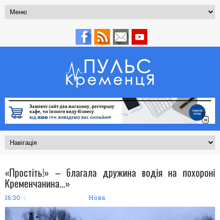
«Простіть!» – благала дружина водія на похороні
Кременчанина…»
16:30
Нова