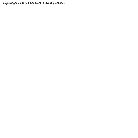
прикрість сталася з дідусем…