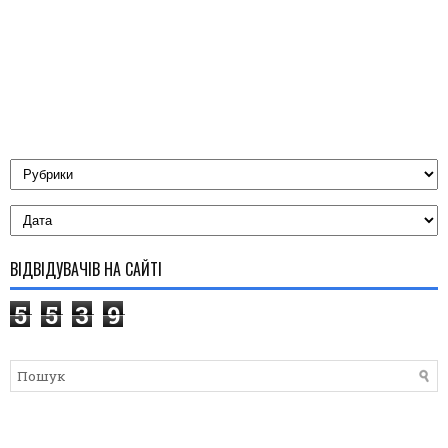
ВІДВІДУВАЧІВ НА САЙТІ
5
5
3
9