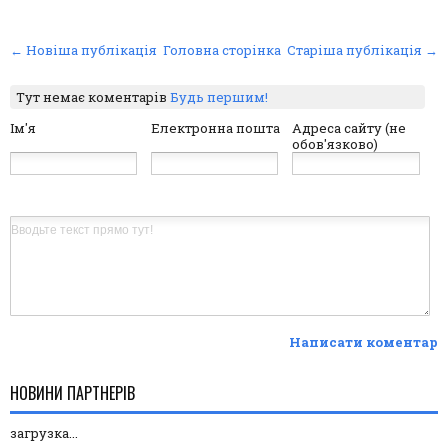
← Новіша публікація
Головна сторінка
Старіша публікація →
Тут немає коментарів
Будь першим!
Ім'я
Електронна пошта
Адреса сайту (не
обов'язково)
Написати коментар
НОВИНИ ПАРТНЕРІВ
загрузка...