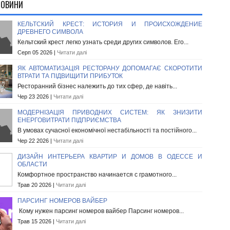
НОВИНИ
КЕЛЬТСКИЙ КРЕСТ: ИСТОРИЯ И ПРОИСХОЖДЕНИЕ
ДРЕВНЕГО СИМВОЛА
Кельтский крест легко узнать среди других символов. Его...
Серп 05 2026 |
Читати далі
ЯК АВТОМАТИЗАЦІЯ РЕСТОРАНУ ДОПОМАГАЄ СКОРОТИТИ
ВТРАТИ ТА ПІДВИЩИТИ ПРИБУТОК
Ресторанний бізнес належить до тих сфер, де навіть...
Чер 23 2026 |
Читати далі
МОДЕРНІЗАЦІЯ ПРИВОДНИХ СИСТЕМ: ЯК ЗНИЗИТИ
ЕНЕРГОВИТРАТИ ПІДПРИЄМСТВА
В умовах сучасної економічної нестабільності та постійного...
Чер 22 2026 |
Читати далі
ДИЗАЙН ИНТЕРЬЕРА КВАРТИР И ДОМОВ В ОДЕССЕ И
ОБЛАСТИ
Комфортное пространство начинается с грамотного...
Трав 20 2026 |
Читати далі
ПАРСИНГ НОМЕРОВ ВАЙБЕР
Кому нужен парсинг номеров вайбер Парсинг номеров...
Трав 15 2026 |
Читати далі