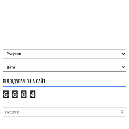
ВІДВІДУВАЧІВ НА САЙТІ
6
0
0
4