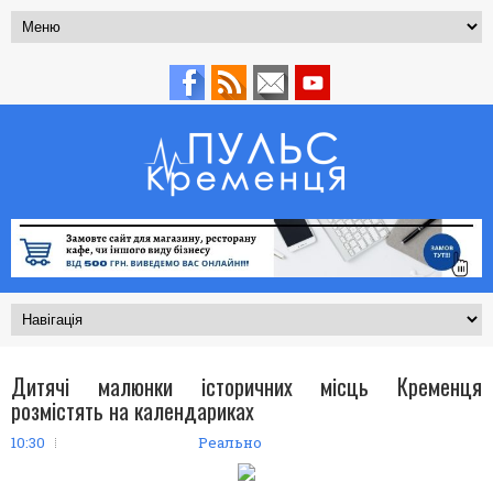
Дитячі малюнки історичних місць Кременця
розмістять на календариках
10:30
Реально