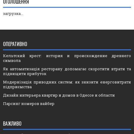
ОГОЛОШЕННЯ
загрузка...
ОПЕРАТИВНО
Кельтский крест: история и происхождение древнего
символа
Як автоматизація ресторану допомагає скоротити втрати та
підвищити прибуток
Модернізація приводних систем: як знизити енерговитрати
підприємства
Дизайн интерьера квартир и домов в Одессе и области
Парсинг номеров вайбер
ВАЖЛИВО