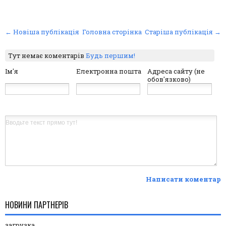
← Новіша публікація
Головна сторінка
Старіша публікація →
Тут немає коментарів
Будь першим!
Ім'я
Електронна пошта
Адреса сайту (не
обов'язково)
Написати коментар
НОВИНИ ПАРТНЕРІВ
загрузка...