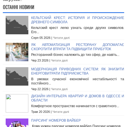
ОСТАННІ НОВИНИ
КЕЛЬТСКИЙ КРЕСТ: ИСТОРИЯ И ПРОИСХОЖДЕНИЕ
ДРЕВНЕГО СИМВОЛА
Кельтский крест легко узнать среди других символов.
Его...
Серп 05 2026 |
Читати далі
ЯК АВТОМАТИЗАЦІЯ РЕСТОРАНУ ДОПОМАГАЄ
СКОРОТИТИ ВТРАТИ ТА ПІДВИЩИТИ ПРИБУТОК
Ресторанний бізнес належить до тих сфер, де навіть...
Чер 23 2026 |
Читати далі
МОДЕРНІЗАЦІЯ ПРИВОДНИХ СИСТЕМ: ЯК ЗНИЗИТИ
ЕНЕРГОВИТРАТИ ПІДПРИЄМСТВА
В умовах сучасної економічної нестабільності та
постійного...
Чер 22 2026 |
Читати далі
ДИЗАЙН ИНТЕРЬЕРА КВАРТИР И ДОМОВ В ОДЕССЕ И
ОБЛАСТИ
Комфортное пространство начинается с грамотного...
Трав 20 2026 |
Читати далі
ПАРСИНГ НОМЕРОВ ВАЙБЕР
Кому нужен парсинг номеров вайбер Парсинг номеров...