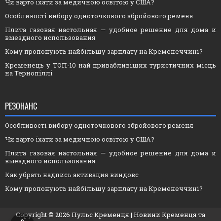
Чи варто їхати за медичною освітою у США?
Особливості вибору одноточкового збройового ременя
Плита газовая настольная — удобное решение для дома и
выездного использования
Кому пропонують найбільшу зарплату на Кременеччині?
Кременець у ТОП-10 най привабливіших туристичних місць
на Тернопіллі
РЕЗОНАНС
Особливості вибору одноточкового збройового ременя
Чи варто їхати за медичною освітою у США?
Плита газовая настольная — удобное решение для дома и
выездного использования
Как убрать надпись активация виндовс
Кому пропонують найбільшу зарплату на Кременеччині?
Copyright ©
2026
Пульс Кременця
| Новини Кременця та