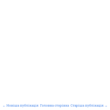
← Новіша публікація
Головна сторінка
Старіша публікація →