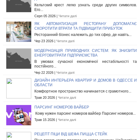
Кельтский крест легко узнать среди других символов.
Его...
Серп 05 2026 |
Читати далі
ЯК АВТОМАТИЗАЦІЯ РЕСТОРАНУ ДОПОМАГАЄ
СКОРОТИТИ ВТРАТИ ТА ПІДВИЩИТИ ПРИБУТОК
Ресторанний бізнес належить до тих сфер, де навіть...
Чер 23 2026 |
Читати далі
МОДЕРНІЗАЦІЯ ПРИВОДНИХ СИСТЕМ: ЯК ЗНИЗИТИ
ЕНЕРГОВИТРАТИ ПІДПРИЄМСТВА
В умовах сучасної економічної нестабільності та
постійного...
Чер 22 2026 |
Читати далі
ДИЗАЙН ИНТЕРЬЕРА КВАРТИР И ДОМОВ В ОДЕССЕ И
ОБЛАСТИ
Комфортное пространство начинается с грамотного...
Трав 20 2026 |
Читати далі
ПАРСИНГ НОМЕРОВ ВАЙБЕР
Кому нужен парсинг номеров вайбер Парсинг номеров...
Трав 15 2026 |
Читати далі
РЕЦЕПТ ПІЦИ ВІД ШЕФА ПИЦЦА СТЕЙК