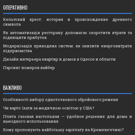
ОПЕРАТИВНО
Кельтский крест: история и происхождение древнего
символа
Як автоматизація ресторану допомагає скоротити втрати та
підвищити прибуток
Модернізація приводних систем: як знизити енерговитрати
підприємства
Дизайн интерьера квартир и домов в Одессе и области
Парсинг номеров вайбер
ВАЖЛИВО
Особливості вибору одноточкового збройового ременя
Чи варто їхати за медичною освітою у США?
Плита газовая настольная — удобное решение для дома и
выездного использования
Кому пропонують найбільшу зарплату на Кременеччині?