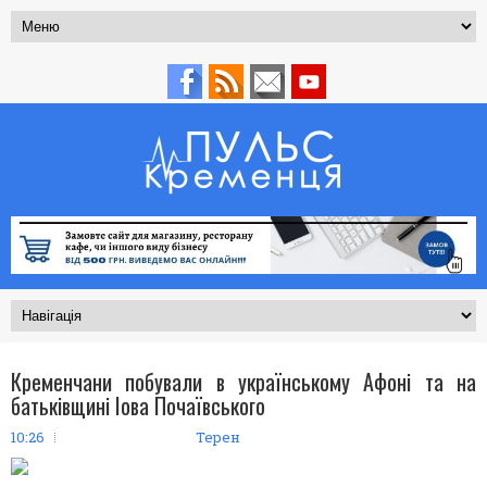
Кременчани побували в українському Афоні та на
батьківщині Іова Почаївського
10:26
Терен