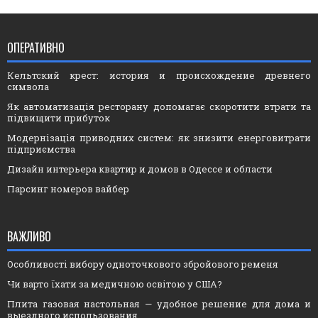
ОПЕРАТИВНО
Кельтский крест: история и происхождение древнего
символа
Як автоматизація ресторану допомагає скоротити втрати та
підвищити прибуток
Модернізація приводних систем: як знизити енерговитрати
підприємства
Дизайн интерьера квартир и домов в Одессе и области
Парсинг номеров вайбер
ВАЖЛИВО
Особливості вибору одноточкового збройового ременя
Чи варто їхати за медичною освітою у США?
Плита газовая настольная — удобное решение для дома и
выездного использования