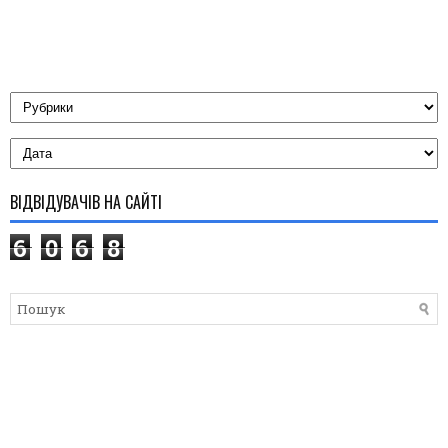
ВІДВІДУВАЧІВ НА САЙТІ
6
0
6
8