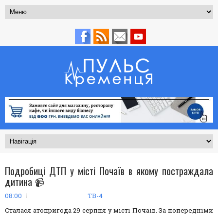
Подробиці ДТП у місті Почаїв в якому постраждала
дитина 📹
08:00
ТВ-4
Сталася атопригода 29 серпня у місті Почаїв. За попередніми