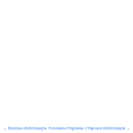
← Новіша публікація
Головна сторінка
Старіша публікація →