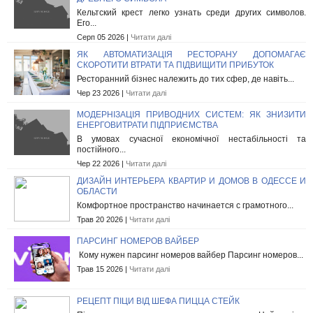
Кельтский крест легко узнать среди других символов.
Его...
Серп 05 2026 |
Читати далі
ЯК АВТОМАТИЗАЦІЯ РЕСТОРАНУ ДОПОМАГАЄ
СКОРОТИТИ ВТРАТИ ТА ПІДВИЩИТИ ПРИБУТОК
Ресторанний бізнес належить до тих сфер, де навіть...
Чер 23 2026 |
Читати далі
МОДЕРНІЗАЦІЯ ПРИВОДНИХ СИСТЕМ: ЯК ЗНИЗИТИ
ЕНЕРГОВИТРАТИ ПІДПРИЄМСТВА
В умовах сучасної економічної нестабільності та
постійного...
Чер 22 2026 |
Читати далі
ДИЗАЙН ИНТЕРЬЕРА КВАРТИР И ДОМОВ В ОДЕССЕ И
ОБЛАСТИ
Комфортное пространство начинается с грамотного...
Трав 20 2026 |
Читати далі
ПАРСИНГ НОМЕРОВ ВАЙБЕР
Кому нужен парсинг номеров вайбер Парсинг номеров...
Трав 15 2026 |
Читати далі
РЕЦЕПТ ПІЦИ ВІД ШЕФА ПИЦЦА СТЕЙК