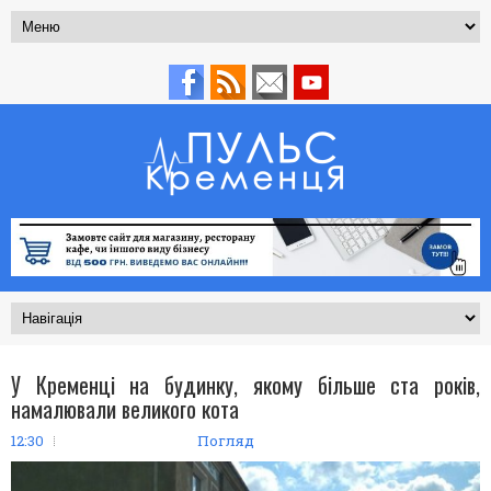
У Кременці на будинку, якому більше ста років,
намалювали великого кота
12:30
Погляд