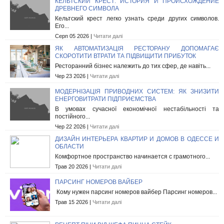
КЕЛЬТСКИЙ КРЕСТ: ИСТОРИЯ И ПРОИСХОЖДЕНИЕ
ДРЕВНЕГО СИМВОЛА
Кельтский крест легко узнать среди других символов.
Его...
Серп 05 2026 |
Читати далі
ЯК АВТОМАТИЗАЦІЯ РЕСТОРАНУ ДОПОМАГАЄ
СКОРОТИТИ ВТРАТИ ТА ПІДВИЩИТИ ПРИБУТОК
Ресторанний бізнес належить до тих сфер, де навіть...
Чер 23 2026 |
Читати далі
МОДЕРНІЗАЦІЯ ПРИВОДНИХ СИСТЕМ: ЯК ЗНИЗИТИ
ЕНЕРГОВИТРАТИ ПІДПРИЄМСТВА
В умовах сучасної економічної нестабільності та
постійного...
Чер 22 2026 |
Читати далі
ДИЗАЙН ИНТЕРЬЕРА КВАРТИР И ДОМОВ В ОДЕССЕ И
ОБЛАСТИ
Комфортное пространство начинается с грамотного...
Трав 20 2026 |
Читати далі
ПАРСИНГ НОМЕРОВ ВАЙБЕР
Кому нужен парсинг номеров вайбер Парсинг номеров...
Трав 15 2026 |
Читати далі