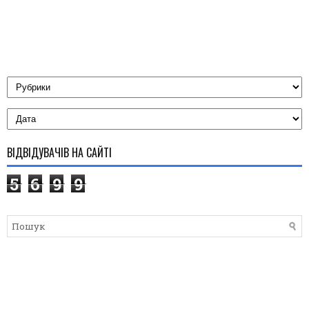
ВІДВІДУВАЧІВ НА САЙТІ
5
6
9
9