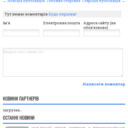
← Новіша публікація
Головна сторінка
Старіша публікація →
Тут немає коментарів
Будь першим!
Ім'я
Електронна пошта
Адреса сайту (не
обов'язково)
Написати коментар
НОВИНИ ПАРТНЕРІВ
загрузка...
ОСТАННІ НОВИНИ