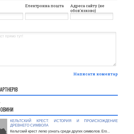
Електронна пошта
Адреса сайту (не
обов'язково)
Написати коментар
АРТНЕРІВ
.
НОВИНИ
КЕЛЬТСКИЙ КРЕСТ: ИСТОРИЯ И ПРОИСХОЖДЕНИЕ
ДРЕВНЕГО СИМВОЛА
Кельтский крест легко узнать среди других символов. Его...