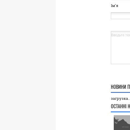
Ім'я
НОВИНИ П
загрузка..
ОСТАННІ 