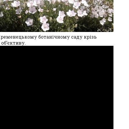
Кременецькому ботанічному саду крізь
об’єктиву.