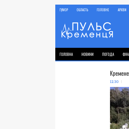
ГУМОР
ОБЛАСТЬ
ГОЛОВНЕ
АРХІВИ
ГОЛОВНА
НОВИНИ
ПОГОДА
ФІН
Кремене
12:30