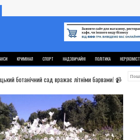
АНСИ
КРИМІНАЛ
СПОРТ
НАДЗВИЧАЙНІ
ПОЛІТИКА
НЕРУХОМІС
цький ботанічний сад вражає літніми барвами! 📹