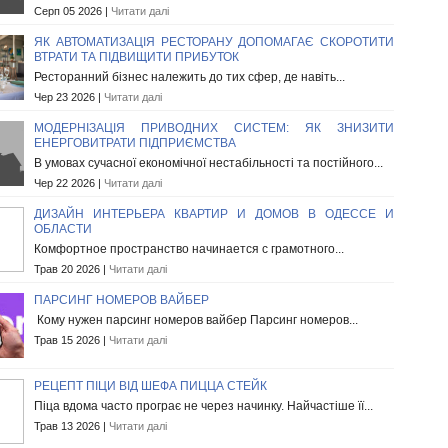
Серп 05 2026 |
Читати далі
ЯК АВТОМАТИЗАЦІЯ РЕСТОРАНУ ДОПОМАГАЄ СКОРОТИТИ
ВТРАТИ ТА ПІДВИЩИТИ ПРИБУТОК
Ресторанний бізнес належить до тих сфер, де навіть...
Чер 23 2026 |
Читати далі
МОДЕРНІЗАЦІЯ ПРИВОДНИХ СИСТЕМ: ЯК ЗНИЗИТИ
ЕНЕРГОВИТРАТИ ПІДПРИЄМСТВА
В умовах сучасної економічної нестабільності та постійного...
Чер 22 2026 |
Читати далі
ДИЗАЙН ИНТЕРЬЕРА КВАРТИР И ДОМОВ В ОДЕССЕ И
ОБЛАСТИ
Комфортное пространство начинается с грамотного...
Трав 20 2026 |
Читати далі
ПАРСИНГ НОМЕРОВ ВАЙБЕР
Кому нужен парсинг номеров вайбер Парсинг номеров...
Трав 15 2026 |
Читати далі
РЕЦЕПТ ПІЦИ ВІД ШЕФА ПИЦЦА СТЕЙК
Піца вдома часто програє не через начинку. Найчастіше її...
Трав 13 2026 |
Читати далі