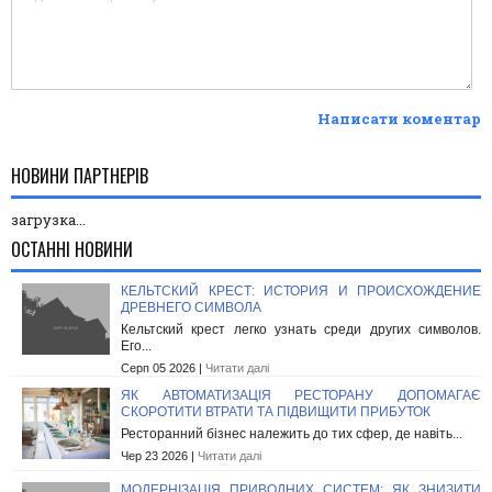
Написати коментар
НОВИНИ ПАРТНЕРІВ
загрузка...
ОСТАННІ НОВИНИ
КЕЛЬТСКИЙ КРЕСТ: ИСТОРИЯ И ПРОИСХОЖДЕНИЕ
ДРЕВНЕГО СИМВОЛА
Кельтский крест легко узнать среди других символов.
Его...
Серп 05 2026 |
Читати далі
ЯК АВТОМАТИЗАЦІЯ РЕСТОРАНУ ДОПОМАГАЄ
СКОРОТИТИ ВТРАТИ ТА ПІДВИЩИТИ ПРИБУТОК
Ресторанний бізнес належить до тих сфер, де навіть...
Чер 23 2026 |
Читати далі
МОДЕРНІЗАЦІЯ ПРИВОДНИХ СИСТЕМ: ЯК ЗНИЗИТИ