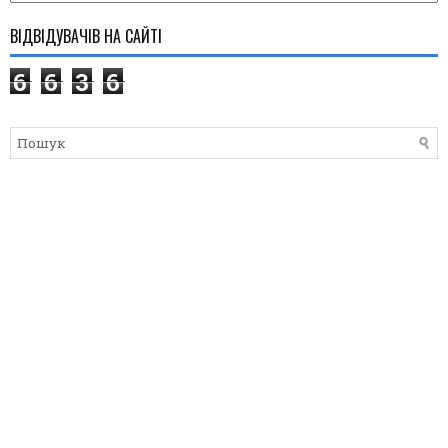
ВІДВІДУВАЧІВ НА САЙТІ
6
6
3
6