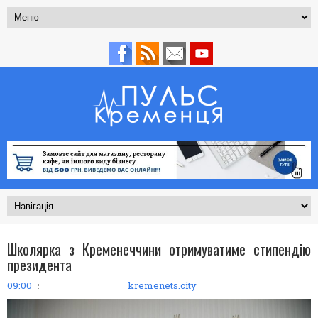
Школярка з Кременеччини отримуватиме стипендію
президента
09:00
kremenets.city