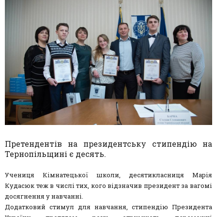
Претендентів на президентську стипендію на
Тернопільщині є десять.
Учениця Кімнатецької школи, десятикласниця Марія
Кудасюк теж в числі тих, кого відзначив президент за вагомі
досягнення у навчанні.
Додатковий стимул для навчання, стипендію Президента