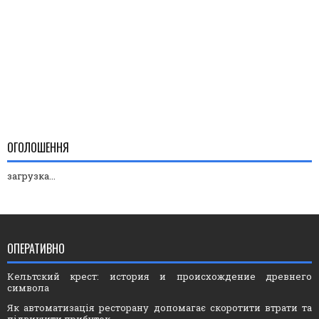
ОГОЛОШЕННЯ
загрузка...
ОПЕРАТИВНО
Кельтский крест: история и происхождение древнего
символа
Як автоматизація ресторану допомагає скоротити втрати та
підвищити прибуток