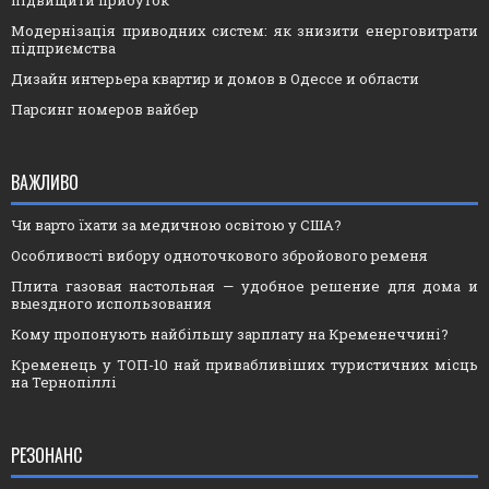
Модернізація приводних систем: як знизити енерговитрати
підприємства
Дизайн интерьера квартир и домов в Одессе и области
Парсинг номеров вайбер
ВАЖЛИВО
Чи варто їхати за медичною освітою у США?
Особливості вибору одноточкового збройового ременя
Плита газовая настольная — удобное решение для дома и
выездного использования
Кому пропонують найбільшу зарплату на Кременеччині?
Кременець у ТОП-10 най привабливіших туристичних місць
на Тернопіллі
РЕЗОНАНС