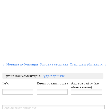
← Новіша публікація
Головна сторінка
Старіша публікація →
Тут немає коментарів
Будь першим!
Ім'я
Електронна пошта
Адреса сайту (не
обов'язково)