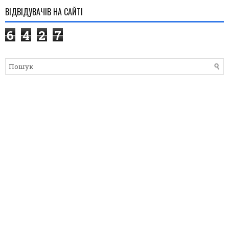
ВІДВІДУВАЧІВ НА САЙТІ
6
4
2
7