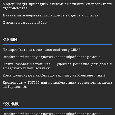
Модернізація приводних систем: як знизити енерговитрати
підприємства
Дизайн интерьера квартир и домов в Одессе и области
Парсинг номеров вайбер
ВАЖЛИВО
Чи варто їхати за медичною освітою у США?
Особливості вибору одноточкового збройового ременя
Плита газовая настольная — удобное решение для дома и
выездного использования
Кому пропонують найбільшу зарплату на Кременеччині?
Кременець у ТОП-10 най привабливіших туристичних місць
на Тернопіллі
РЕЗОНАНС
Особливості вибору одноточкового збройового ременя