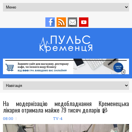
На модернізацію медобладнання Кременецька
лікарня отримала майже 79 тисяч доларів 📹
08:00
TV-4