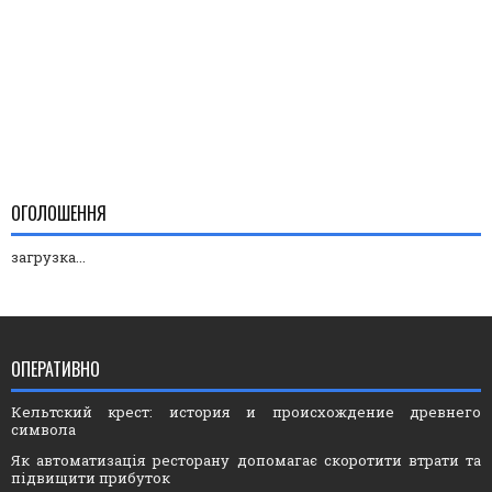
ОГОЛОШЕННЯ
загрузка...
ОПЕРАТИВНО
Кельтский крест: история и происхождение древнего
символа
Як автоматизація ресторану допомагає скоротити втрати та
підвищити прибуток