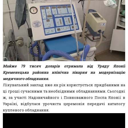
Майже 79 тисяч доларів отримала від Уряду Японії
Кременецька районна клінічна лікарня на модернізацію
медичного обладнання.
Лікувальний заклад вже як рік користується придбаними на
ці гроші сучасними та необхідними обладнаннями. Сьогодні
ж, за участі Надзвичайного і Повноважного Посла Японії в
Україні, відбулася урочиста церемонія передачі каталогу
купленого обладнання.