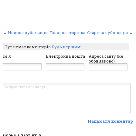
← Новіша публікація
Головна сторінка
Старіша публікація →
Тут немає коментарів
Будь першим!
Ім'я
Електронна пошта
Адреса сайту (не
обов'язково)
Написати коментар