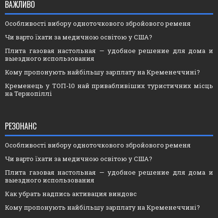
ВАЖЛИВО
Особливості вибору одноточкового збройового ременя
Чи варто їхати за медичною освітою у США?
Плита газовая настольная — удобное решение для дома и
выездного использования
Кому пропонують найбільшу зарплату на Кременеччині?
Кременець у ТОП-10 най привабливіших туристичних місць
на Тернопіллі
РЕЗОНАНС
Особливості вибору одноточкового збройового ременя
Чи варто їхати за медичною освітою у США?
Плита газовая настольная — удобное решение для дома и
выездного использования
Как убрать надпись активация виндовс
Кому пропонують найбільшу зарплату на Кременеччині?