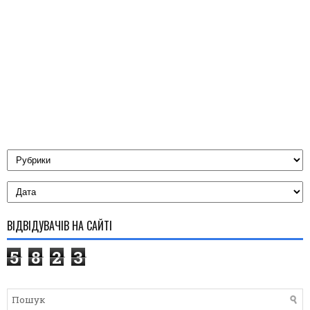
ВІДВІДУВАЧІВ НА САЙТІ
5
8
2
3