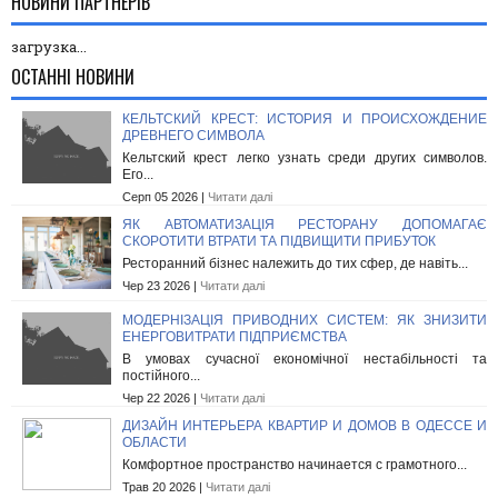
НОВИНИ ПАРТНЕРІВ
загрузка...
ОСТАННІ НОВИНИ
КЕЛЬТСКИЙ КРЕСТ: ИСТОРИЯ И ПРОИСХОЖДЕНИЕ
ДРЕВНЕГО СИМВОЛА
Кельтский крест легко узнать среди других символов.
Его...
Серп 05 2026 |
Читати далі
ЯК АВТОМАТИЗАЦІЯ РЕСТОРАНУ ДОПОМАГАЄ
СКОРОТИТИ ВТРАТИ ТА ПІДВИЩИТИ ПРИБУТОК
Ресторанний бізнес належить до тих сфер, де навіть...
Чер 23 2026 |
Читати далі
МОДЕРНІЗАЦІЯ ПРИВОДНИХ СИСТЕМ: ЯК ЗНИЗИТИ
ЕНЕРГОВИТРАТИ ПІДПРИЄМСТВА
В умовах сучасної економічної нестабільності та
постійного...
Чер 22 2026 |
Читати далі
ДИЗАЙН ИНТЕРЬЕРА КВАРТИР И ДОМОВ В ОДЕССЕ И
ОБЛАСТИ
Комфортное пространство начинается с грамотного...
Трав 20 2026 |
Читати далі