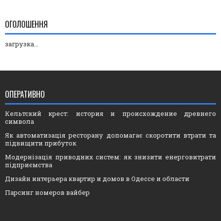
ОГОЛОШЕННЯ
загрузка...
ОПЕРАТИВНО
Кельтский крест: история и происхождение древнего
символа
Як автоматизація ресторану допомагає скоротити втрати та
підвищити прибуток
Модернізація приводних систем: як знизити енерговитрати
підприємства
Дизайн интерьера квартир и домов в Одессе и области
Парсинг номеров вайбер