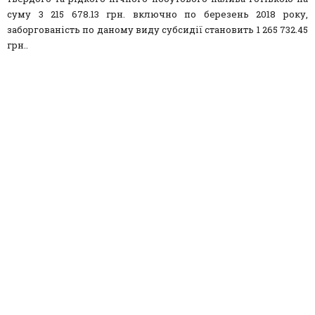
суму 3 215 678.13 грн. включно по березень 2018 року,
заборгованість по даному виду субсидії становить 1 265 732.45
грн..