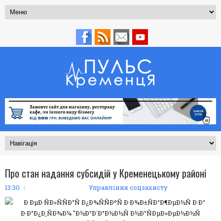
Про стан надання субсидій у Кременецькому районі
13:30
Управління соцзахисту