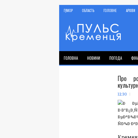
ГУМОР
ОБЛАСТЬ
ГОЛОВНЕ
АРХІВИ
ГОЛОВНА
НОВИНИ
ПОГОДА
ФІН
Про ро
культур
12:30
Кремен