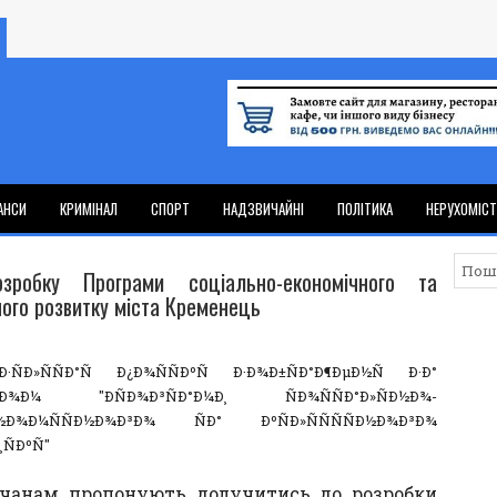
АНСИ
КРИМІНАЛ
СПОРТ
НАДЗВИЧАЙНІ
ПОЛІТИКА
НЕРУХОМІС
зробку Програми соціально-економічного та
ного розвитку міста Кременець
чанам пропонують долучитись до розробки