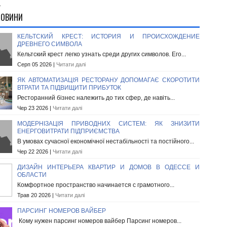
.
НОВИНИ
КЕЛЬТСКИЙ КРЕСТ: ИСТОРИЯ И ПРОИСХОЖДЕНИЕ
ДРЕВНЕГО СИМВОЛА
Кельтский крест легко узнать среди других символов. Его...
Серп 05 2026 |
Читати далі
ЯК АВТОМАТИЗАЦІЯ РЕСТОРАНУ ДОПОМАГАЄ СКОРОТИТИ
ВТРАТИ ТА ПІДВИЩИТИ ПРИБУТОК
Ресторанний бізнес належить до тих сфер, де навіть...
Чер 23 2026 |
Читати далі
МОДЕРНІЗАЦІЯ ПРИВОДНИХ СИСТЕМ: ЯК ЗНИЗИТИ
ЕНЕРГОВИТРАТИ ПІДПРИЄМСТВА
В умовах сучасної економічної нестабільності та постійного...
Чер 22 2026 |
Читати далі
ДИЗАЙН ИНТЕРЬЕРА КВАРТИР И ДОМОВ В ОДЕССЕ И
ОБЛАСТИ
Комфортное пространство начинается с грамотного...
Трав 20 2026 |
Читати далі
ПАРСИНГ НОМЕРОВ ВАЙБЕР
Кому нужен парсинг номеров вайбер Парсинг номеров...