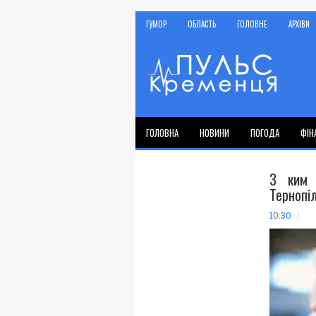
ГУМОР
ОБЛАСТЬ
ГОЛОВНЕ
АРХІВИ
ГОЛОВНА
НОВИНИ
ПОГОДА
ФІН
З ким 
Тернопі
10:30