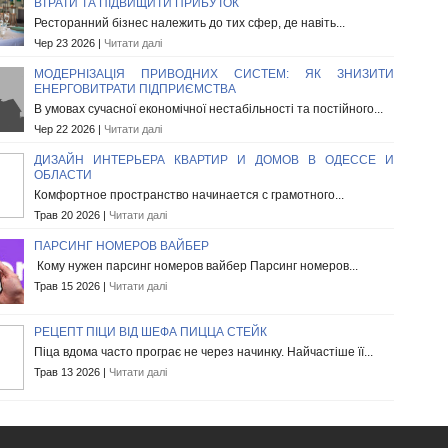
ВТРАТИ ТА ПІДВИЩИТИ ПРИБУТОК
Ресторанний бізнес належить до тих сфер, де навіть...
Чер 23 2026 |
Читати далі
МОДЕРНІЗАЦІЯ ПРИВОДНИХ СИСТЕМ: ЯК ЗНИЗИТИ
ЕНЕРГОВИТРАТИ ПІДПРИЄМСТВА
В умовах сучасної економічної нестабільності та постійного...
Чер 22 2026 |
Читати далі
ДИЗАЙН ИНТЕРЬЕРА КВАРТИР И ДОМОВ В ОДЕССЕ И
ОБЛАСТИ
Комфортное пространство начинается с грамотного...
Трав 20 2026 |
Читати далі
ПАРСИНГ НОМЕРОВ ВАЙБЕР
Кому нужен парсинг номеров вайбер Парсинг номеров...
Трав 15 2026 |
Читати далі
РЕЦЕПТ ПІЦИ ВІД ШЕФА ПИЦЦА СТЕЙК
Піца вдома часто програє не через начинку. Найчастіше її...
Трав 13 2026 |
Читати далі