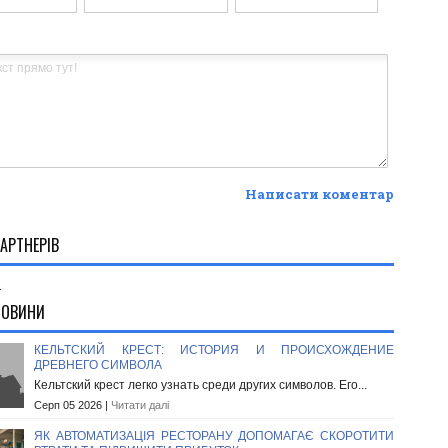
Написати коментар
АРТНЕРІВ
.
НОВИНИ
КЕЛЬТСКИЙ КРЕСТ: ИСТОРИЯ И ПРОИСХОЖДЕНИЕ
ДРЕВНЕГО СИМВОЛА
Кельтский крест легко узнать среди других символов. Его...
Серп 05 2026 |
Читати далі
ЯК АВТОМАТИЗАЦІЯ РЕСТОРАНУ ДОПОМАГАЄ СКОРОТИТИ