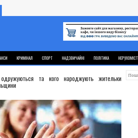
АНСИ
КРИМІНАЛ
СПОРТ
НАДЗВИЧАЙНІ
ПОЛІТИКА
НЕРУХОМІС
одружуються та кого народжують жительки
льщини