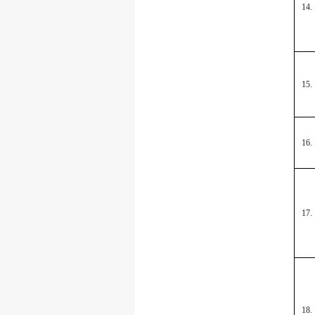
14.
15.
16.
17.
18.