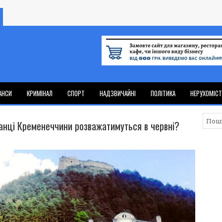
АНСИ
КРИМІНАЛ
СПОРТ
НАДЗВИЧАЙНІ
ПОЛІТИКА
НЕРУХОМІС
анці Кременеччини розважатимуться в червні?