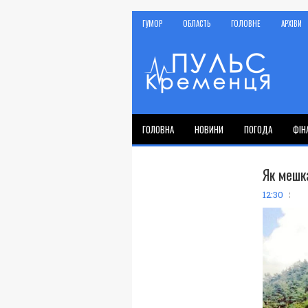
ГУМОР
ОБЛАСТЬ
ГОЛОВНЕ
АРХІВИ
ГОЛОВНА
НОВИНИ
ПОГОДА
ФІН
Як мешк
12:30