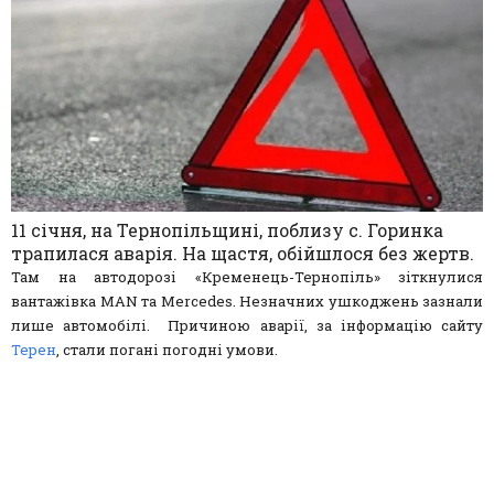
11 січня, на Тернопільщині, поблизу с. Горинка
трапилася аварія. На щастя, обійшлося без жертв.
Там на автодорозі «Кременець-Тернопіль» зіткнулися
вантажівка MAN та Mercedes. Незначних ушкоджень зазнали
лише автомобілі. Причиною аварії, за інформацію сайту
Терен
, стали погані погодні умови.