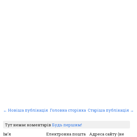
← Новіша публікація
Головна сторінка
Старіша публікація →
Тут немає коментарів
Будь першим!
Ім'я
Електронна пошта
Адреса сайту (не