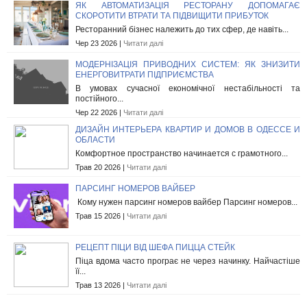
ЯК АВТОМАТИЗАЦІЯ РЕСТОРАНУ ДОПОМАГАЄ
СКОРОТИТИ ВТРАТИ ТА ПІДВИЩИТИ ПРИБУТОК
Ресторанний бізнес належить до тих сфер, де навіть...
Чер 23 2026 |
Читати далі
МОДЕРНІЗАЦІЯ ПРИВОДНИХ СИСТЕМ: ЯК ЗНИЗИТИ
ЕНЕРГОВИТРАТИ ПІДПРИЄМСТВА
В умовах сучасної економічної нестабільності та
постійного...
Чер 22 2026 |
Читати далі
ДИЗАЙН ИНТЕРЬЕРА КВАРТИР И ДОМОВ В ОДЕССЕ И
ОБЛАСТИ
Комфортное пространство начинается с грамотного...
Трав 20 2026 |
Читати далі
ПАРСИНГ НОМЕРОВ ВАЙБЕР
Кому нужен парсинг номеров вайбер Парсинг номеров...
Трав 15 2026 |
Читати далі
РЕЦЕПТ ПІЦИ ВІД ШЕФА ПИЦЦА СТЕЙК
Піца вдома часто програє не через начинку. Найчастіше
її...
Трав 13 2026 |
Читати далі