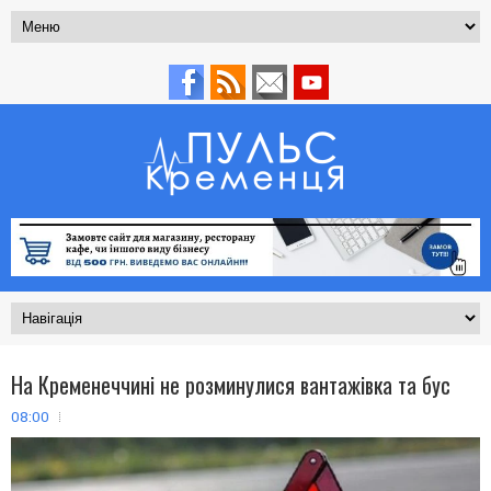
На Кременеччині не розминулися вантажівка та бус
08:00