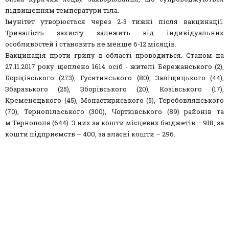
підвищенням температури тіла.
Імунітет утворюється через 2-3 тижні після вакцинації.
Тривалість захисту залежить від індивідуальних
особливостей і становить не менше 6-12 місяців.
Вакцинація проти грипу в області проводиться. Станом на
27.11.2017 року щеплено 1614 осіб - жителі Бережанського (2),
Борщівського (273), Гусятинського (80), Заліщицького (44),
Збаразького (25), Зборівського (20), Козівського (17),
Кременецького (45), Монастириського (5), Теребовлянського
(70), Тернопільського (300), Чортківського (89) районів та
м.Тернополя (644). З них за кошти місцевих бюджетів – 918, за
кошти підприємств – 400, за власні кошти – 296.