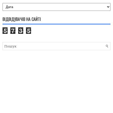
ВІДВІДУВАЧІВ НА САЙТІ
5
7
3
5