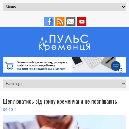
Щеплюватись від грипу кременчани не поспішають
09:00