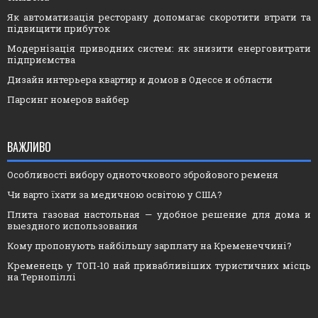
Як автоматизація ресторану допомагає скоротити втрати та
підвищити прибуток
Модернізація приводних систем: як знизити енерговитрати
підприємства
Дизайн интерьера квартир и домов в Одессе и области
Парсинг номеров вайбер
ВАЖЛИВО
Особливості вибору одноточкового збройового ременя
Чи варто їхати за медичною освітою у США?
Плита газовая настольная — удобное решение для дома и
выездного использования
Кому пропонують найбільшу зарплату на Кременеччині?
Кременець у ТОП-10 най привабливіших туристичних місць
на Тернопіллі