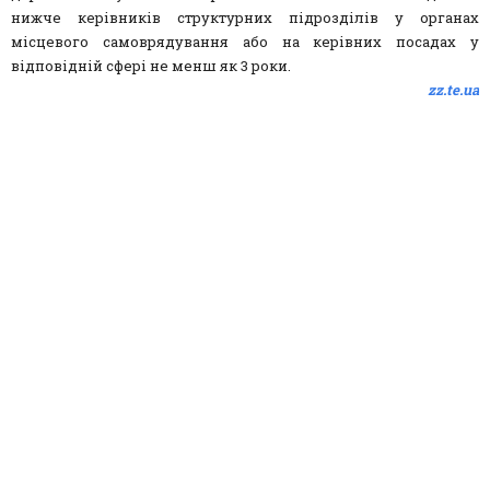
нижче керівників структурних підрозділів у органах
місцевого самоврядування або на керівних посадах у
відповідній сфері не менш як 3 роки.
zz.te.ua