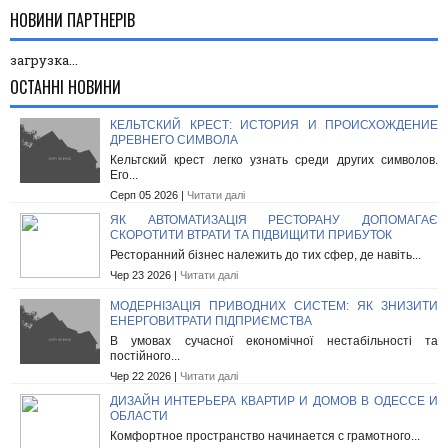
НОВИНИ ПАРТНЕРІВ
загрузка...
ОСТАННІ НОВИНИ
КЕЛЬТСКИЙ КРЕСТ: ИСТОРИЯ И ПРОИСХОЖДЕНИЕ
ДРЕВНЕГО СИМВОЛА
Кельтский крест легко узнать среди других символов.
Его...
Серп 05 2026 |
Читати далі
ЯК АВТОМАТИЗАЦІЯ РЕСТОРАНУ ДОПОМАГАЄ
СКОРОТИТИ ВТРАТИ ТА ПІДВИЩИТИ ПРИБУТОК
Ресторанний бізнес належить до тих сфер, де навіть...
Чер 23 2026 |
Читати далі
МОДЕРНІЗАЦІЯ ПРИВОДНИХ СИСТЕМ: ЯК ЗНИЗИТИ
ЕНЕРГОВИТРАТИ ПІДПРИЄМСТВА
В умовах сучасної економічної нестабільності та
постійного...
Чер 22 2026 |
Читати далі
ДИЗАЙН ИНТЕРЬЕРА КВАРТИР И ДОМОВ В ОДЕССЕ И
ОБЛАСТИ
Комфортное пространство начинается с грамотного...