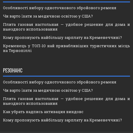
Особливості вибору одноточкового збройового ременя
Чи варто їхати за медичною освітою у США?
Плита газовая настольная — удобное решение для дома и
выездного использования
Кому пропонують найбільшу зарплату на Кременеччині?
Кременець у ТОП-10 най привабливіших туристичних місць
на Тернопіллі
РЕЗОНАНС
Особливості вибору одноточкового збройового ременя
Чи варто їхати за медичною освітою у США?
Плита газовая настольная — удобное решение для дома и
выездного использования
Как убрать надпись активация виндовс
Кому пропонують найбільшу зарплату на Кременеччині?