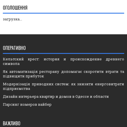
ОГОЛОШЕННЯ
загрузка...
ОПЕРАТИВНО
Кельтский крест: история и происхождение древнего
символа
Як автоматизація ресторану допомагає скоротити втрати та
підвищити прибуток
Модернізація приводних систем: як знизити енерговитрати
підприємства
Дизайн интерьера квартир и домов в Одессе и области
Парсинг номеров вайбер
ВАЖЛИВО