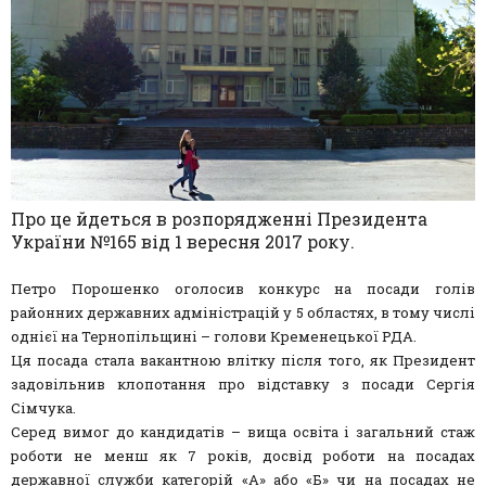
Про це йдеться в розпорядженні Президента
України №165 від 1 вересня 2017 року.
Петро Порошенко оголосив конкурс на посади голів
районних державних адміністрацій у 5 областях, в тому числі
однієї на Тернопільщині – голови Кременецької РДА.
Ця посада стала вакантною влітку після того, як Президент
задовільнив клопотання про відставку з посади Сергія
Сімчука.
Серед вимог до кандидатів – вища освіта і загальний стаж
роботи не менш як 7 років, досвід роботи на посадах
державної служби категорій «А» або «Б» чи на посадах не