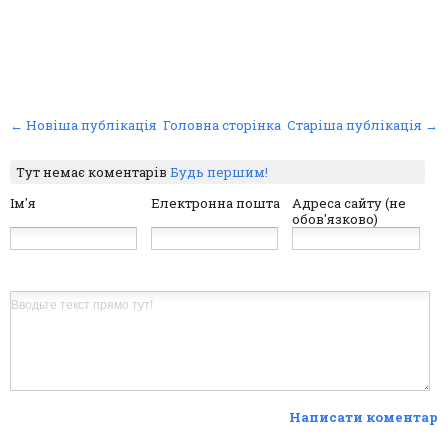
← Новіша публікація
Головна сторінка
Старіша публікація →
Тут немає коментарів
Будь першим!
Ім'я
Електронна пошта
Адреса сайту (не
обов'язково)
Написати коментар