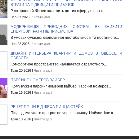
ВТРАТИ ТА ПІДВИЩИТИ ПРИБУТОК
Ресторанний бізнес належить до тих сфер, де навіть...
Чер 23 2026 |
Читати далі
МОДЕРНІЗАЦІЯ ПРИВОДНИХ СИСТЕМ: ЯК ЗНИЗИТИ
ЕНЕРГОВИТРАТИ ПІДПРИЄМСТВА
В умовах сучасної економічної нестабільності та постійного...
Чер 22 2026 |
Читати далі
ДИЗАЙН ИНТЕРЬЕРА КВАРТИР И ДОМОВ В ОДЕССЕ И
ОБЛАСТИ
Комфортное пространство начинается с грамотного...
Трав 20 2026 |
Читати далі
ПАРСИНГ НОМЕРОВ ВАЙБЕР
Кому нужен парсинг номеров вайбер Парсинг номеров...
Трав 15 2026 |
Читати далі
РЕЦЕПТ ПІЦИ ВІД ШЕФА ПИЦЦА СТЕЙК
Піца вдома часто програє не через начинку. Найчастіше її...
Трав 13 2026 |
Читати далі