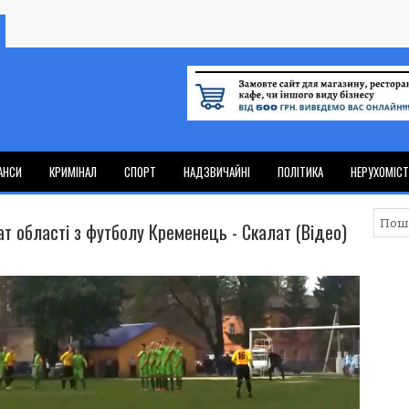
АНСИ
КРИМІНАЛ
СПОРТ
НАДЗВИЧАЙНІ
ПОЛІТИКА
НЕРУХОМІС
ат області з футболу Кременець - Скалат (Відео)