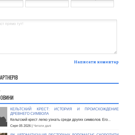
Написати коментар
АРТНЕРІВ
.
НОВИНИ
КЕЛЬТСКИЙ КРЕСТ: ИСТОРИЯ И ПРОИСХОЖДЕНИЕ
ДРЕВНЕГО СИМВОЛА
Кельтский крест легко узнать среди других символов. Его...
Серп 05 2026 |
Читати далі
ЯК АВТОМАТИЗАЦІЯ РЕСТОРАНУ ДОПОМАГАЄ СКОРОТИТИ