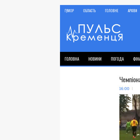
ГУМОР
ОБЛАСТЬ
ГОЛОВНЕ
АРХІВИ
ГОЛОВНА
НОВИНИ
ПОГОДА
ФІН
Чемпіон
16:00